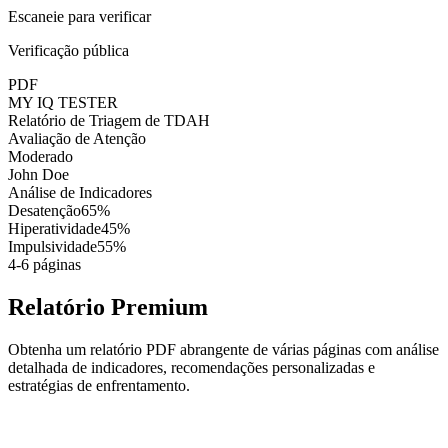
Escaneie para verificar
Verificação pública
PDF
MY IQ TESTER
Relatório de Triagem de TDAH
Avaliação de Atenção
Moderado
John Doe
Análise de Indicadores
Desatenção
65%
Hiperatividade
45%
Impulsividade
55%
4-6 páginas
Relatório Premium
Obtenha um relatório PDF abrangente de várias páginas com análise
detalhada de indicadores, recomendações personalizadas e
estratégias de enfrentamento.