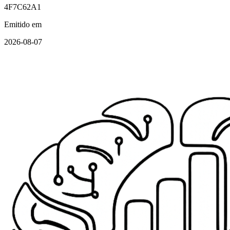
4F7C62A1
Emitido em
2026-08-07