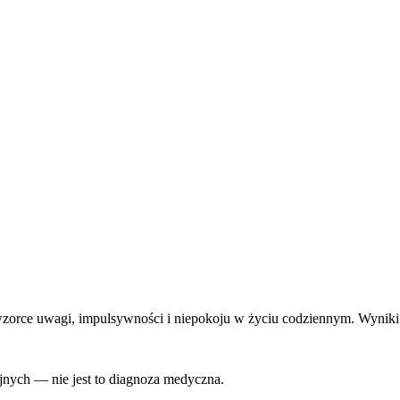
zorce uwagi, impulsywności i niepokoju w życiu codziennym. Wyniki m
jnych — nie jest to diagnoza medyczna.