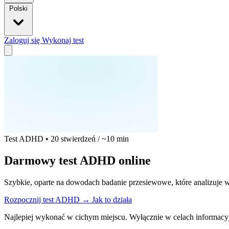
Polski
Zaloguj się
Wykonaj test
Test ADHD • 20 stwierdzeń / ~10 min
Darmowy test ADHD online
Szybkie, oparte na dowodach badanie przesiewowe, które analizuje w
Rozpocznij test ADHD
→
Jak to działa
Najlepiej wykonać w cichym miejscu. Wyłącznie w celach informacy