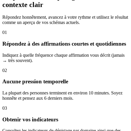
contexte clair
Répondez honnêtement, avancez à votre rythme et utilisez le résultat
comme un aperçu de vos schémas actuels.
01
Répondez à des affirmations courtes et quotidiennes
Indiquez à quelle fréquence chaque affirmation vous décrit (jamais
→ très souvent).
02
Aucune pression temporelle
La plupart des personnes terminent en environ 10 minutes. Soyez
honnête et pensez aux 6 derniers mois.
03
Obtenir vos indicateurs
Consultez les indicateurs de dépistage par domaine ainsi que des