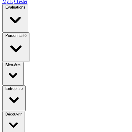
My IQ Tester
Évaluations
Personnalité
Bien-être
Entreprise
Découvrir