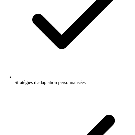
Stratégies d'adaptation personnalisées