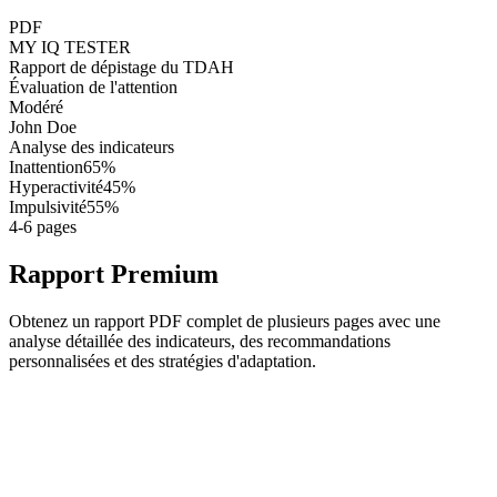
PDF
MY IQ TESTER
Rapport de dépistage du TDAH
Évaluation de l'attention
Modéré
John Doe
Analyse des indicateurs
Inattention
65%
Hyperactivité
45%
Impulsivité
55%
4-6 pages
Rapport Premium
Obtenez un rapport PDF complet de plusieurs pages avec une
analyse détaillée des indicateurs, des recommandations
personnalisées et des stratégies d'adaptation.