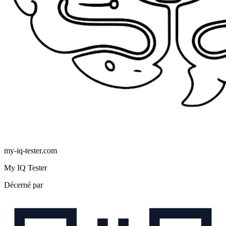
my-iq-tester.com
My IQ Tester
Décerné par