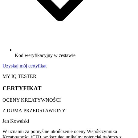
Kod weryfikacyjny w zestawie
Uzyskaj mój certyfikat
MY IQ TESTER
CERTYFIKAT
OCENY KREATYWNOŚCI
Z DUMĄ PRZEDSTAWIONY
Jan Kowalski
W uznaniu za pomyślne ukończenie oceny Współczynnika
Kreatywności (CQ), wykazując unikalny potencjał twórczy z