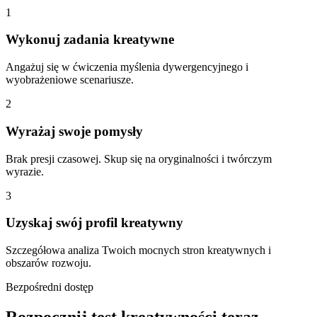
1
Wykonuj zadania kreatywne
Angażuj się w ćwiczenia myślenia dywergencyjnego i
wyobrażeniowe scenariusze.
2
Wyrażaj swoje pomysły
Brak presji czasowej. Skup się na oryginalności i twórczym
wyrazie.
3
Uzyskaj swój profil kreatywny
Szczegółowa analiza Twoich mocnych stron kreatywnych i
obszarów rozwoju.
Bezpośredni dostęp
Rozpocznij test kreatywności teraz