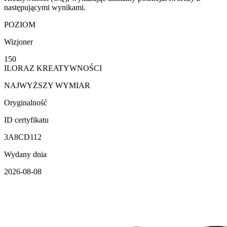
następującymi wynikami.
POZIOM
Wizjoner
150
ILORAZ KREATYWNOŚCI
NAJWYŻSZY WYMIAR
Oryginalność
ID certyfikatu
3A8CD112
Wydany dnia
2026-08-08