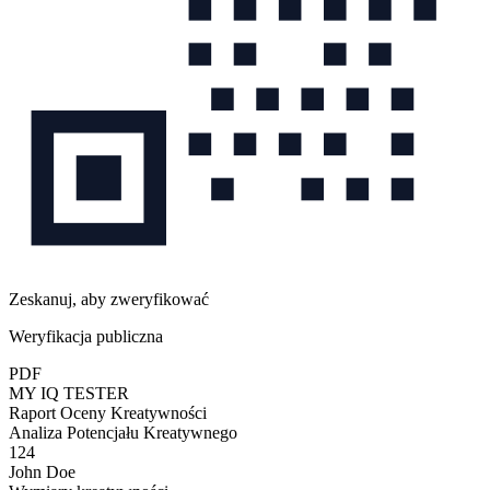
Zeskanuj, aby zweryfikować
Weryfikacja publiczna
PDF
MY IQ TESTER
Raport Oceny Kreatywności
Analiza Potencjału Kreatywnego
124
John Doe