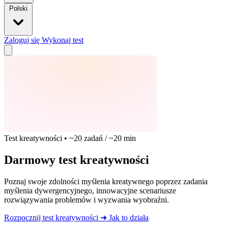
Polski
Zaloguj się
Wykonaj test
Test kreatywności • ~20 zadań / ~20 min
Darmowy test kreatywności
Poznaj swoje zdolności myślenia kreatywnego poprzez zadania
myślenia dywergencyjnego, innowacyjne scenariusze
rozwiązywania problemów i wyzwania wyobraźni.
Rozpocznij test kreatywności
➜
Jak to działa