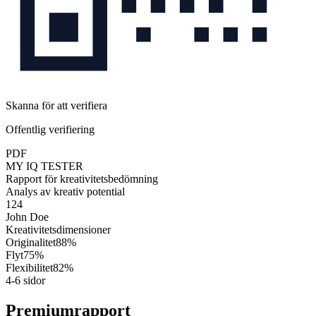
Skanna för att verifiera
Offentlig verifiering
PDF
MY IQ TESTER
Rapport för kreativitetsbedömning
Analys av kreativ potential
124
John Doe
Kreativitetsdimensioner
Originalitet
88%
Flyt
75%
Flexibilitet
82%
4-6 sidor
Premiumrapport