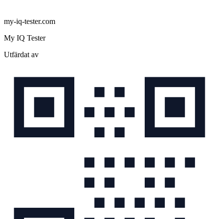
my-iq-tester.com
My IQ Tester
Utfärdat av