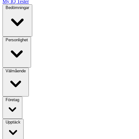
My IQ Tester
Bedömningar
Personlighet
Välmående
Företag
Upptäck