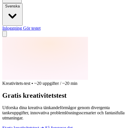
Svenska
Inloggning
Gör testet
Kreativitets-test • ~20 uppgifter / ~20 min
Gratis kreativitetstest
Utforska dina kreativa tänkandeförmågor genom divergenta
tankeuppgifter, innovativa problemlösningsscenarier och fantasifulla
utmaningar.
Starta kreativitetstest
➜
Så fungerar det