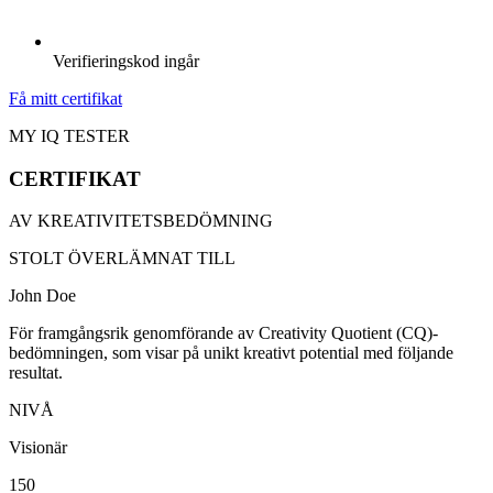
Verifieringskod ingår
Få mitt certifikat
MY IQ TESTER
CERTIFIKAT
AV KREATIVITETSBEDÖMNING
STOLT ÖVERLÄMNAT TILL
John Doe
För framgångsrik genomförande av Creativity Quotient (CQ)-
bedömningen, som visar på unikt kreativt potential med följande
resultat.
NIVÅ
Visionär
150