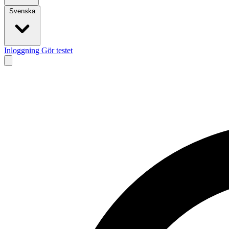
Svenska
Inloggning
Gör testet