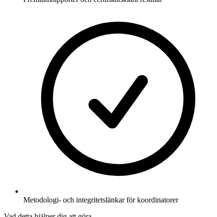
Metodologi- och integritetslänkar för koordinatorer
Vad detta hjälper dig att göra