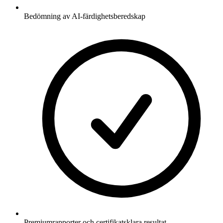
Bedömning av AI-färdighetsberedskap
Premiumrapporter och certifikatsklara resultat