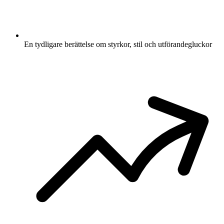
En tydligare berättelse om styrkor, stil och utförandegluckor