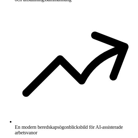
En modern beredskapsögonblicksbild för AI-assisterade
arbetsvanor