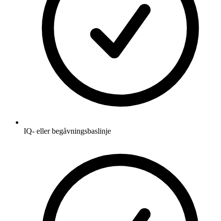
IQ- eller begåvningsbaslinje