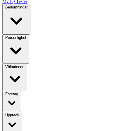
My IQ Tester
Bedömningar
Personlighet
Välmående
Företag
Upptäck