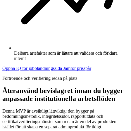
Delbara artefakter som är lättare att validera och förklara
internt
Öppna IQ för jobblandningssida
Jämför prisspår
Förtroende och verifiering redan på plats
Återanvänd bevislagret innan du bygger
anpassade institutionella arbetsflöden
Denna MVP är avsiktligt lättviktig: den bygger på
bedömningsmetodik, integritetssidor, rapportutdata och
certifikatverifieringsmönster som redan är en del av produkten
istället för att skapa en separat adminprodukt för tidigt.