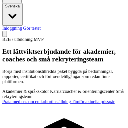
Svenska
Inloggning
Gör testet
B2B / utbildning MVP
Ett lättviktserbjudande för akademier,
coaches och små rekryteringsteam
Börja med institutionstillredda paket byggda på bedömningar,
rapporter, certifikat och förtroendetillgångar som redan finns i
plattformen.
Akademier & språkskolor
Karriärcoacher & orienteringscenter
Små
rekryteringsteam
Prata med oss om en kohortinställning
Jämför aktuella prisspår