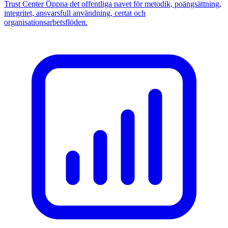
Trust Center
Öppna det offentliga navet för metodik, poängsättning,
integritet, ansvarsfull användning, certat och
organisationsarbetsflöden.