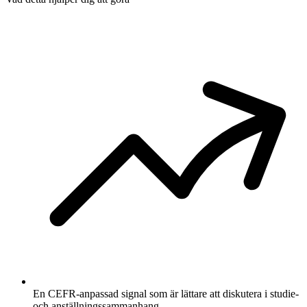
En CEFR-anpassad signal som är lättare att diskutera i studie-
och anställningssammanhang