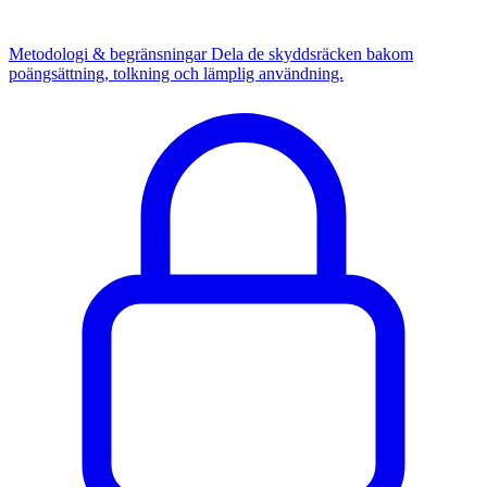
Metodologi & begränsningar
Dela de skyddsräcken bakom
poängsättning, tolkning och lämplig användning.