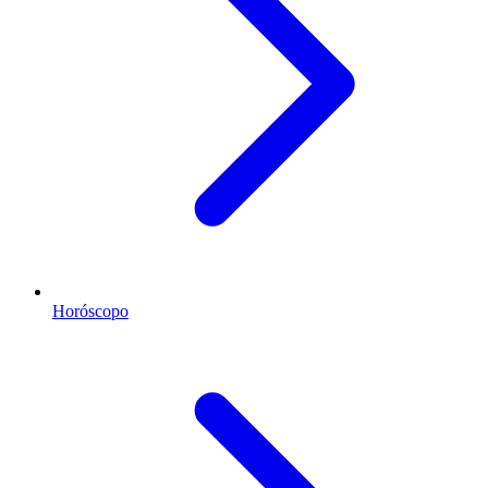
Horóscopo