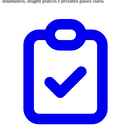
instantâneos, insights práticos e próximos passos claros.