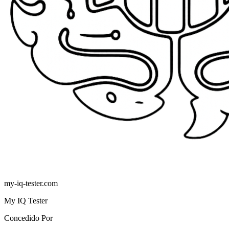
my-iq-tester.com
My IQ Tester
Concedido Por