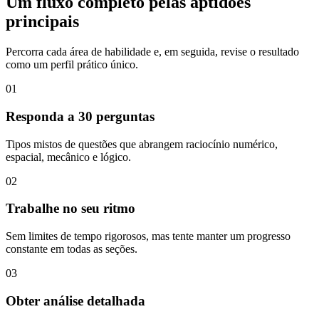
Um fluxo completo pelas aptidões
principais
Percorra cada área de habilidade e, em seguida, revise o resultado
como um perfil prático único.
01
Responda a 30 perguntas
Tipos mistos de questões que abrangem raciocínio numérico,
espacial, mecânico e lógico.
02
Trabalhe no seu ritmo
Sem limites de tempo rigorosos, mas tente manter um progresso
constante em todas as seções.
03
Obter análise detalhada