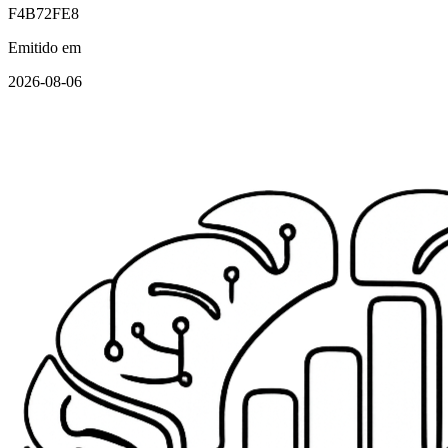
F4B72FE8
Emitido em
2026-08-06