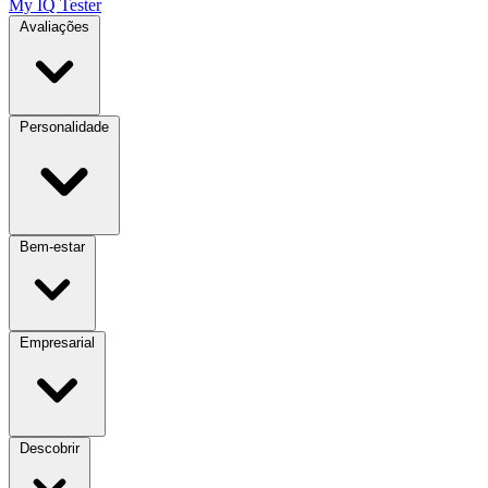
My IQ Tester
Avaliações
Personalidade
Bem-estar
Empresarial
Descobrir