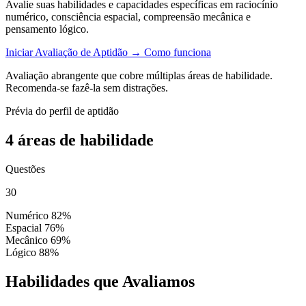
Avalie suas habilidades e capacidades específicas em raciocínio
numérico, consciência espacial, compreensão mecânica e
pensamento lógico.
Iniciar Avaliação de Aptidão
→
Como funciona
Avaliação abrangente que cobre múltiplas áreas de habilidade.
Recomenda-se fazê-la sem distrações.
Prévia do perfil de aptidão
4 áreas de habilidade
Questões
30
Numérico
82%
Espacial
76%
Mecânico
69%
Lógico
88%
Habilidades que Avaliamos