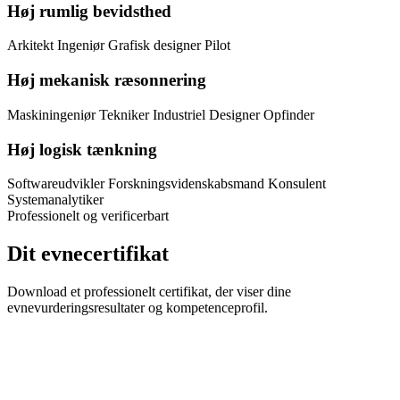
Høj rumlig bevidsthed
Arkitekt
Ingeniør
Grafisk designer
Pilot
Høj mekanisk ræsonnering
Maskiningeniør
Tekniker
Industriel Designer
Opfinder
Høj logisk tænkning
Softwareudvikler
Forskningsvidenskabsmand
Konsulent
Systemanalytiker
Professionelt og verificerbart
Dit evnecertifikat
Download et professionelt certifikat, der viser dine
evnevurderingsresultater og kompetenceprofil.