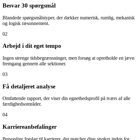
Besvar 30 spørgsmål
Blandede spørgsmålstyper, der dækker numerisk, rumlig, mekanisk
og logisk ræsonnement.
02
Arbejd i dit eget tempo
Ingen strenge tidsbegrænsninger, men forsøg at opretholde en jævn
fremgang gennem alle sektioner.
03
Få detaljeret analyse
Omfattende rapport, der viser din egnethedsprofil på tværs af alle
færdighedsområder.
04
Karriereanbefalinger
Personlige forslag til karrierer, der matcher dine styrker inden for