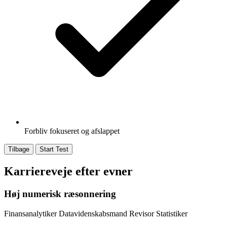
Forbliv fokuseret og afslappet
Tilbage
Start Test
Karriereveje efter evner
Høj numerisk ræsonnering
Finansanalytiker
Datavidenskabsmand
Revisor
Statistiker