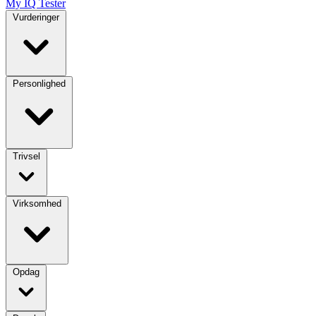
My IQ Tester
Vurderinger
Personlighed
Trivsel
Virksomhed
Opdag