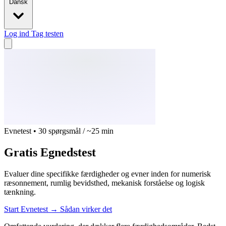
Dansk
Log ind
Tag testen
Evnetest • 30 spørgsmål / ~25 min
Gratis Egnedstest
Evaluer dine specifikke færdigheder og evner inden for numerisk
ræsonnement, rumlig bevidsthed, mekanisk forståelse og logisk
tænkning.
Start Evnetest
→
Sådan virker det