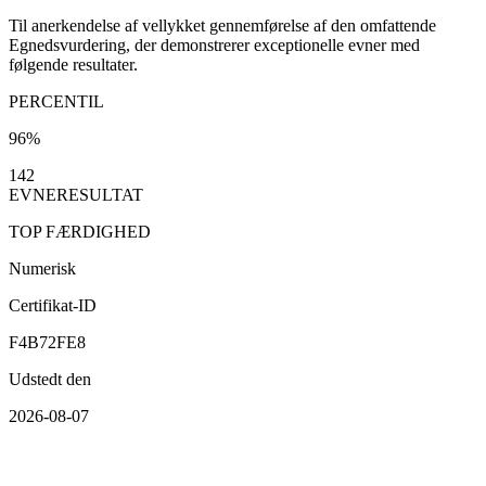
Til anerkendelse af vellykket gennemførelse af den omfattende
Egnedsvurdering, der demonstrerer exceptionelle evner med
følgende resultater.
PERCENTIL
96%
142
EVNERESULTAT
TOP FÆRDIGHED
Numerisk
Certifikat-ID
F4B72FE8
Udstedt den
2026-08-07