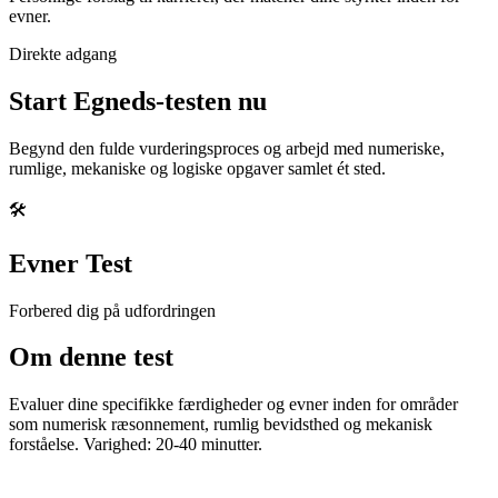
evner.
Direkte adgang
Start Egneds-testen nu
Begynd den fulde vurderingsproces og arbejd med numeriske,
rumlige, mekaniske og logiske opgaver samlet ét sted.
🛠️
Evner Test
Forbered dig på udfordringen
Om denne test
Evaluer dine specifikke færdigheder og evner inden for områder
som numerisk ræsonnement, rumlig bevidsthed og mekanisk
forståelse. Varighed: 20-40 minutter.