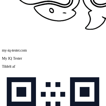
my-iq-tester.com
My IQ Tester
Tildelt af