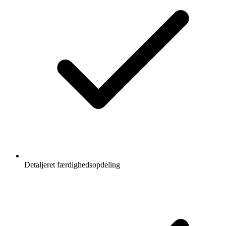
Detaljeret færdighedsopdeling