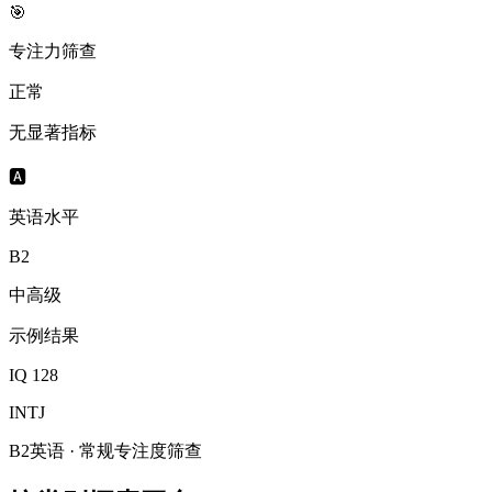
🎯
专注力筛查
正常
无显著指标
🅰️
英语水平
B2
中高级
示例结果
IQ 128
INTJ
B2英语 · 常规专注度筛查