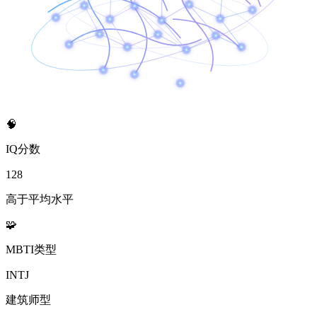
🧠
IQ分数
128
高于平均水平
🧩
MBTI类型
INTJ
建筑师型