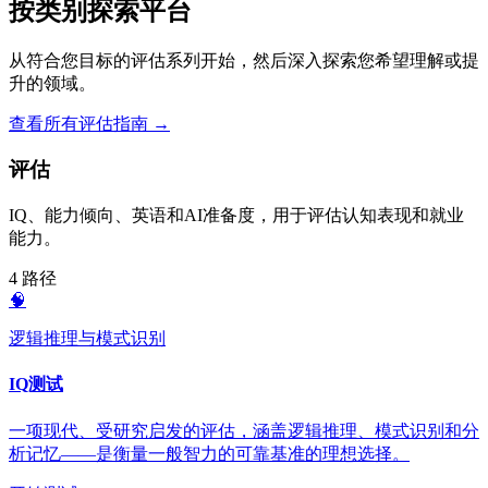
按类别探索平台
从符合您目标的评估系列开始，然后深入探索您希望理解或提
升的领域。
查看所有评估指南
→
评估
IQ、能力倾向、英语和AI准备度，用于评估认知表现和就业
能力。
4 路径
🧠
逻辑推理与模式识别
IQ测试
一项现代、受研究启发的评估，涵盖逻辑推理、模式识别和分
析记忆——是衡量一般智力的可靠基准的理想选择。