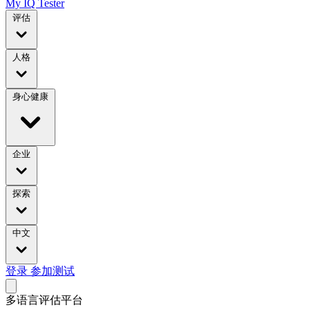
My IQ Tester
评估
人格
身心健康
企业
探索
中文
登录
参加测试
多语言评估平台