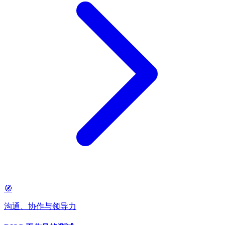
🧭
沟通、协作与领导力