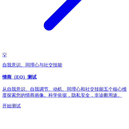
💡
自我意识、同理心与社交技能
情商（EQ）测试
从自我意识、自我调节、动机、同理心和社交技能五个核心维
度探索您的情商画像。科学依据，隐私安全，非诊断用途。
开始测试