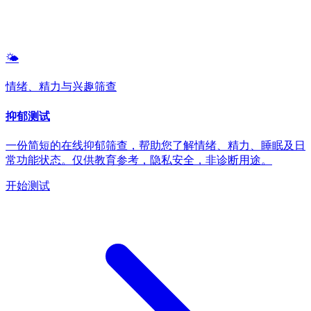
🌤️
情绪、精力与兴趣筛查
抑郁测试
一份简短的在线抑郁筛查，帮助您了解情绪、精力、睡眠及日
常功能状态。仅供教育参考，隐私安全，非诊断用途。
开始测试