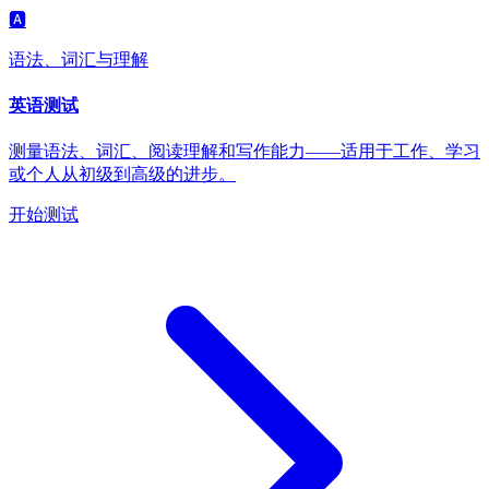
🅰️
语法、词汇与理解
英语测试
测量语法、词汇、阅读理解和写作能力——适用于工作、学习
或个人从初级到高级的进步。
开始测试