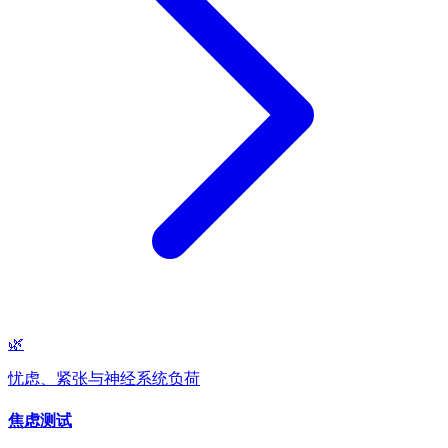
🌿
忧虑、紧张与神经系统负荷
焦虑测试