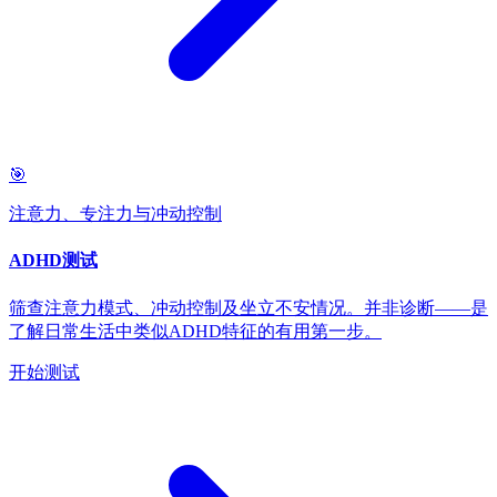
🎯
注意力、专注力与冲动控制
ADHD测试
筛查注意力模式、冲动控制及坐立不安情况。并非诊断——是
了解日常生活中类似ADHD特征的有用第一步。
开始测试