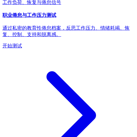
工作负荷、恢复与倦怠信号
职业倦怠与工作压力测试
通过私密的教育性倦怠档案，反思工作压力、情绪耗竭、恢
复、控制、支持和脱离感。
开始测试