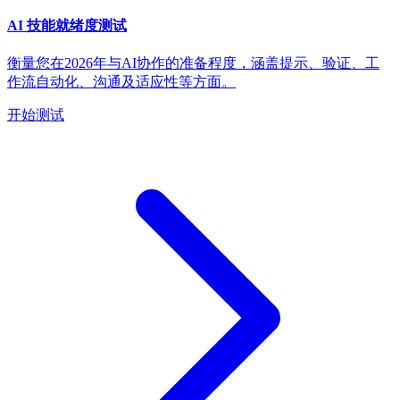
AI 技能就绪度测试
衡量您在2026年与AI协作的准备程度，涵盖提示、验证、工
作流自动化、沟通及适应性等方面。
开始测试