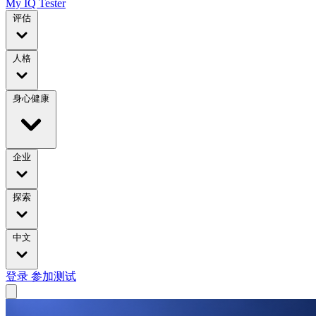
My IQ Tester
评估
人格
身心健康
企业
探索
中文
登录
参加测试