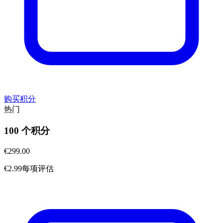
购买积分
热门
100 个积分
€299.00
€2.99每项评估