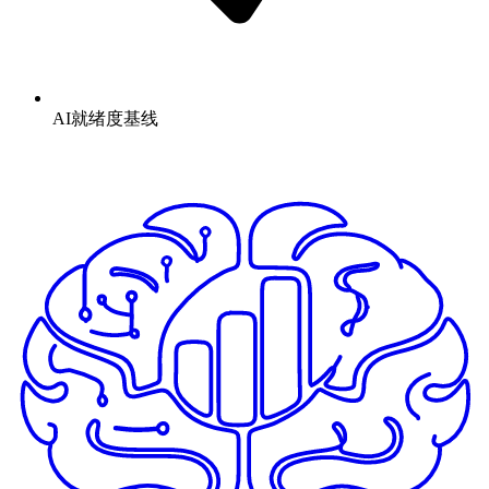
AI就绪度基线