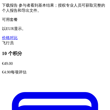
下载报告
参与者看到基本结果；授权专业人员可获取完整的
个人报告和导出文件。
可用套餐
以EUR显示。
价格对比
飞行员
10 个积分
€49.00
€4.90每项评估