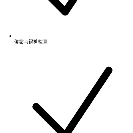
倦怠与福祉检查