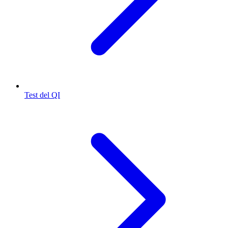
Test del QI