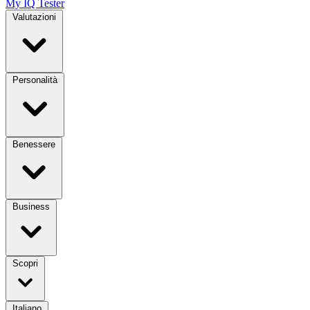
My IQ Tester
Valutazioni
Personalità
Benessere
Business
Scopri
Italiano