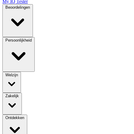
My IQ Tester
Beoordelingen
Persoonlijkheid
Welzijn
Zakelijk
Ontdekken