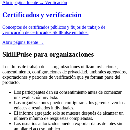
Abrir página fuente
→
Verificación
Certificados y verificación
Conceptos de certificados públicos y flujos de trabajo de
verificación de certificados SkillPulse emitidos.
Abrir página fuente
→
SkillPulse para organizaciones
Los flujos de trabajo de las organizaciones utilizan invitaciones,
consentimiento, configuraciones de privacidad, umbrales agregados,
exportaciones y patrones de verificación que ya forman parte del
producto.
Los participantes dan su consentimiento antes de comenzar
una evaluación invitada.
Las organizaciones pueden configurar si los gerentes ven los
enlaces a resultados individuales.
El informe agregado solo se muestra después de alcanzar un
número mínimo de respuestas completadas.
Los usuarios autorizados pueden exportar datos de lotes sin
ampliar el acceso público.