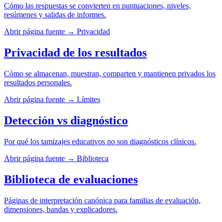
Cómo las respuestas se convierten en puntuaciones, niveles,
resúmenes y salidas de informes.
Abrir página fuente
→
Privacidad
Privacidad de los resultados
Cómo se almacenan, muestran, comparten y mantienen privados los
resultados personales.
Abrir página fuente
→
Límites
Detección vs diagnóstico
Por qué los tamizajes educativos no son diagnósticos clínicos.
Abrir página fuente
→
Biblioteca
Biblioteca de evaluaciones
Páginas de interpretación canónica para familias de evaluación,
dimensiones, bandas y explicadores.