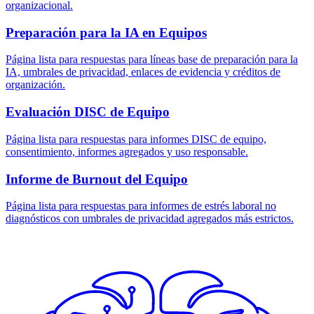
organizacional.
Preparación para la IA en Equipos
Página lista para respuestas para líneas base de preparación para la
IA, umbrales de privacidad, enlaces de evidencia y créditos de
organización.
Evaluación DISC de Equipo
Página lista para respuestas para informes DISC de equipo,
consentimiento, informes agregados y uso responsable.
Informe de Burnout del Equipo
Página lista para respuestas para informes de estrés laboral no
diagnósticos con umbrales de privacidad agregados más estrictos.