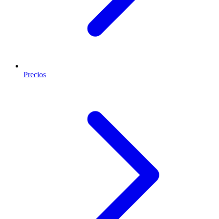
Precios