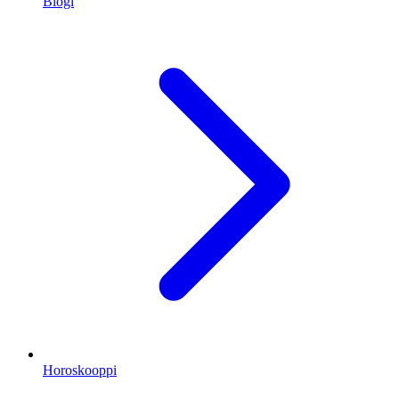
Blogi
Horoskooppi