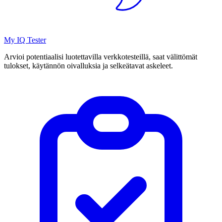
My IQ Tester
Arvioi potentiaalisi luotettavilla verkkotesteillä, saat välittömät
tulokset, käytännön oivalluksia ja selkeätavat askeleet.