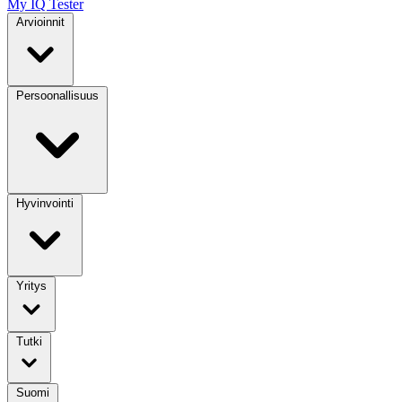
My IQ Tester
Arvioinnit
Persoonallisuus
Hyvinvointi
Yritys
Tutki
Suomi