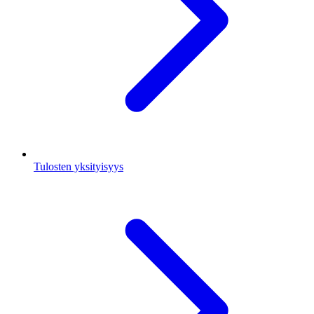
Tulosten yksityisyys