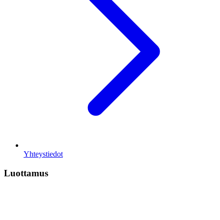
Yhteystiedot
Luottamus