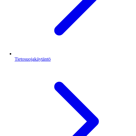
Tietosuojakäytäntö