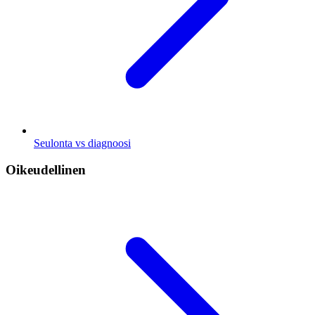
Seulonta vs diagnoosi
Oikeudellinen