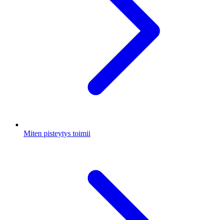
Miten pisteytys toimii