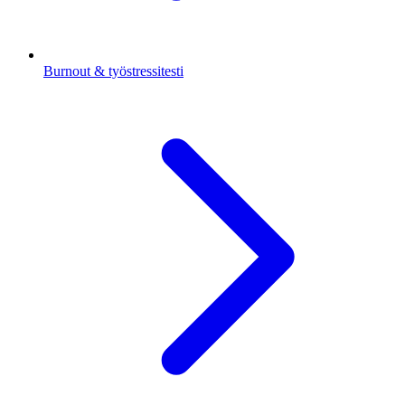
Burnout & työstressitesti