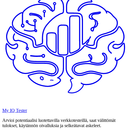
My IQ Tester
Arvioi potentiaalisi luotettavilla verkkotesteillä, saat välittömät
tulokset, käytännön oivalluksia ja selkeätavat askeleet.