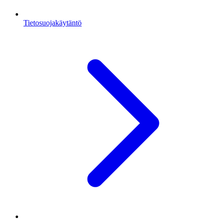
Tietosuojakäytäntö