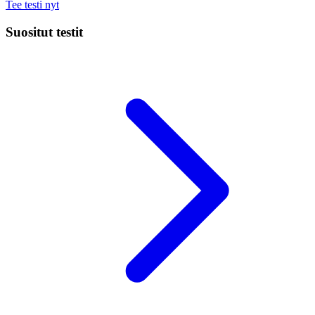
Tee testi nyt
Suositut testit