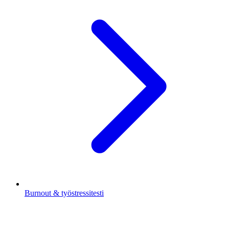
Burnout & työstressitesti