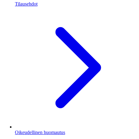
Tilausehdot
Oikeudellinen huomautus