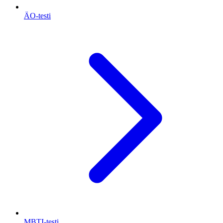
ÄO-testi
MBTI-testi