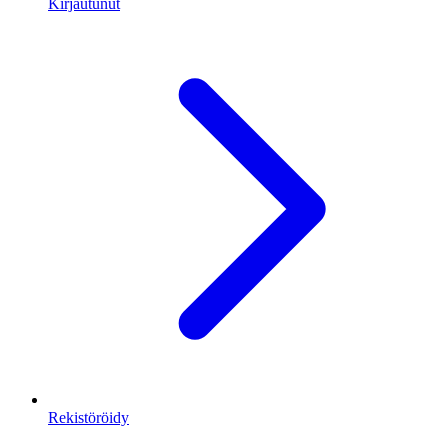
Kirjautunut
Rekistöröidy