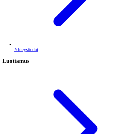
Yhteystiedot
Luottamus