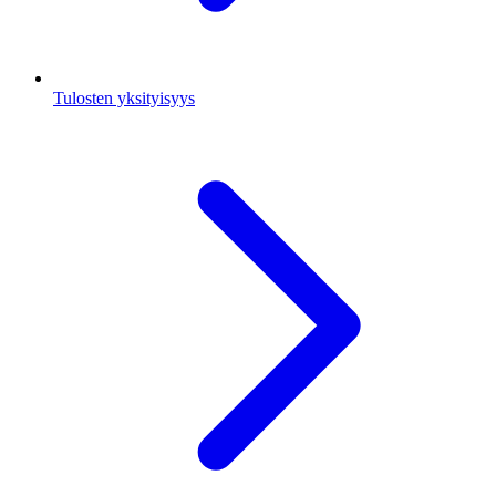
Tulosten yksityisyys