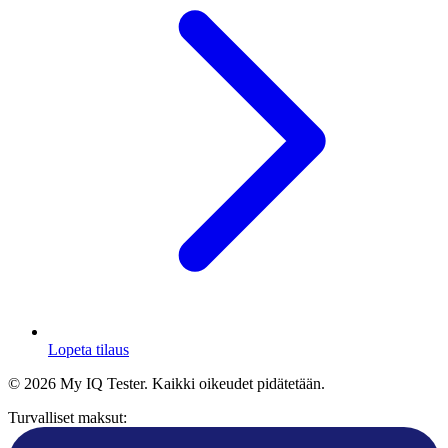
Lopeta tilaus
© 2026 My IQ Tester. Kaikki oikeudet pidätetään.
Turvalliset maksut: