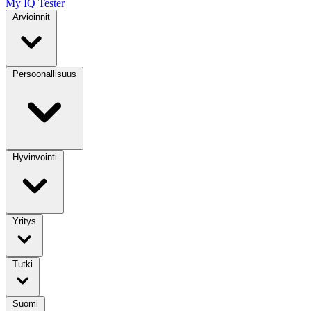
My IQ Tester
Arvioinnit
Persoonallisuus
Hyvinvointi
Yritys
Tutki
Suomi