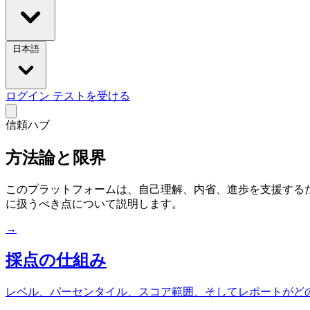
日本語
ログイン
テストを受ける
信頼ハブ
方法論と限界
このプラットフォームは、自己理解、内省、進歩を支援する
に扱うべき点について説明します。
→
採点の仕組み
レベル、パーセンタイル、スコア範囲、そしてレポートがど