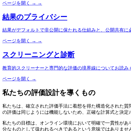
ページを開く
→
→
結果のプライバシー
結果がデフォルトで非公開に保たれる仕組みと、公開共有に
ページを開く
→
→
スクリーニングと診断
教育的スクリーナーと専門的な評価の境界線についてお読み
ページを開く
→
私たちの評価設計を導くもの
私たちは、確立された評価手法に着想を得た構造化された質
の評価は同じようには機能しないため、正確な計算式と決定
私たちの目標は、オンライン環境において明確で一貫性があ
分なものとして扱われるべきであるという意味ではありませ