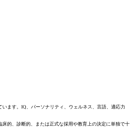
います。IQ、パーソナリティ、ウェルネス、言語、適応力
臨床的、診断的、または正式な採用や教育上の決定に単独で十