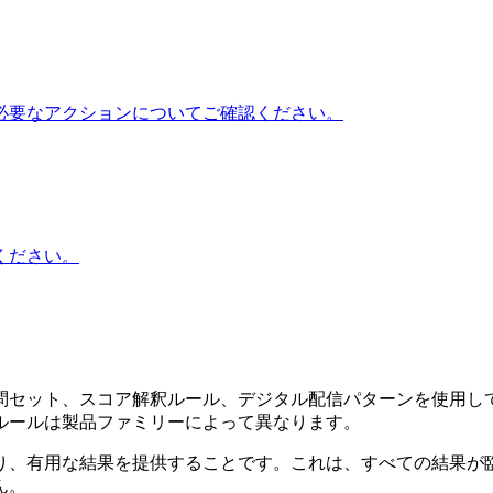
必要なアクションについてご確認ください。
ください。
問セット、スコア解釈ルール、デジタル配信パターンを使用して
ルールは製品ファミリーによって異なります。
り、有用な結果を提供することです。これは、すべての結果が
ん。