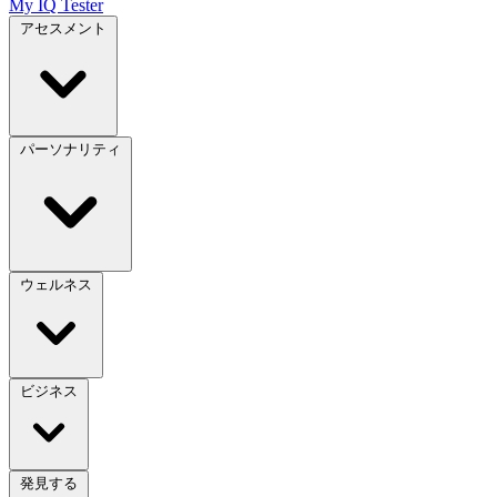
My IQ Tester
アセスメント
パーソナリティ
ウェルネス
ビジネス
発見する