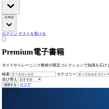
日本語
ログイン
テストを受ける
Premium電子書籍
ガイドやトレーニング教材の限定コレクションで知識を広げ
検索
カテゴリー
並び替え
クリア
適用する