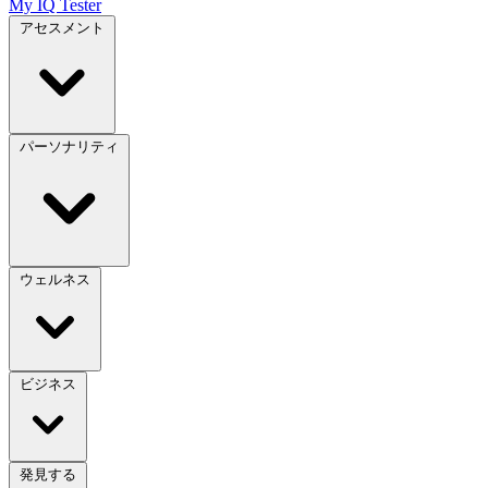
My IQ Tester
アセスメント
パーソナリティ
ウェルネス
ビジネス
発見する