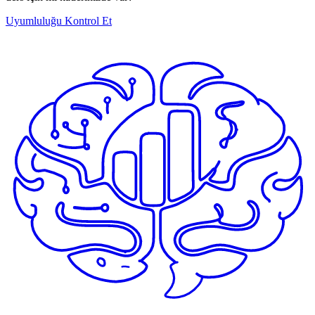
Uyumluluğu Kontrol Et