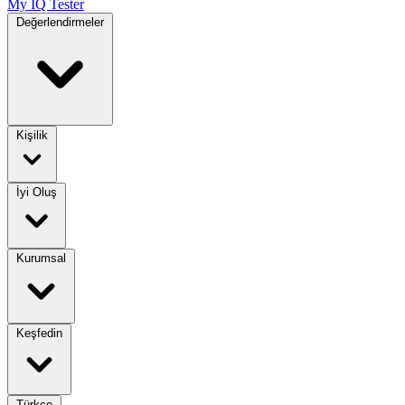
My IQ Tester
Değerlendirmeler
Kişilik
İyi Oluş
Kurumsal
Keşfedin
Türkçe