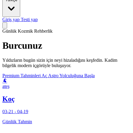
Giriş yap
Testi yap
Günlük Kozmik Rehberlik
Burcunuz
Yıldızların bugün sizin için neyi hizaladığını keşfedin. Kadim
bilgelik modern içgörüyle buluşuyor.
Premium Tahminleri Aç
Astro Yolculuğuna Başla
🐏
ateş
Koç
03-21 - 04-19
Günlük Tahmin