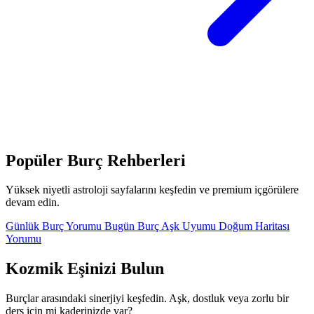
Popüler Burç Rehberleri
Yüksek niyetli astroloji sayfalarını keşfedin ve premium içgörülere
devam edin.
Günlük Burç Yorumu Bugün
Burç Aşk Uyumu
Doğum Haritası
Yorumu
Kozmik Eşinizi Bulun
Burçlar arasındaki sinerjiyi keşfedin. Aşk, dostluk veya zorlu bir
ders için mi kaderinizde var?