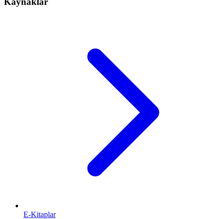
Kaynaklar
E-Kitaplar