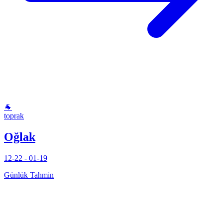
🐐
toprak
Oğlak
12-22 - 01-19
Günlük Tahmin