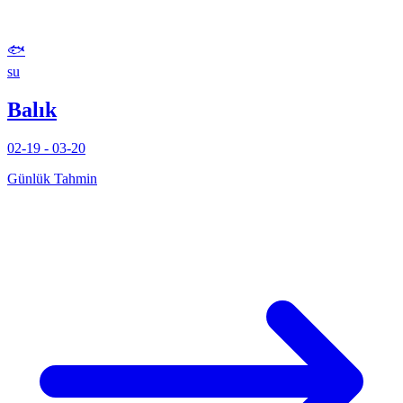
🐟
su
Balık
02-19 - 03-20
Günlük Tahmin