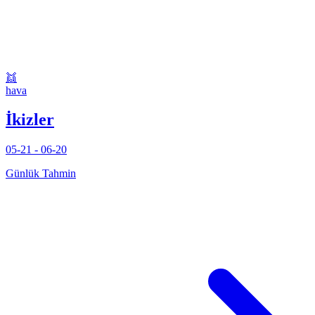
👯
hava
İkizler
05-21 - 06-20
Günlük Tahmin