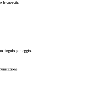
o le capacità.
 un singolo punteggio.
omunicazione.