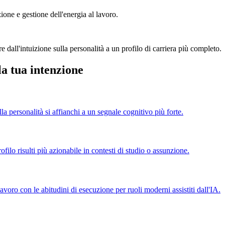
ione e gestione dell'energia al lavoro.
dall'intuizione sulla personalità a un profilo di carriera più completo.
la tua intenzione
 personalità si affianchi a un segnale cognitivo più forte.
filo risulti più azionabile in contesti di studio o assunzione.
avoro con le abitudini di esecuzione per ruoli moderni assistiti dall'IA.