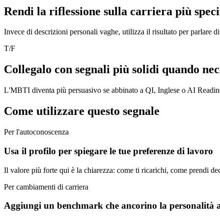
Rendi la riflessione sulla carriera più speci
Invece di descrizioni personali vaghe, utilizza il risultato per parlare d
T/F
Collegalo con segnali più solidi quando nec
L'MBTI diventa più persuasivo se abbinato a QI, Inglese o AI Readines
Come utilizzare questo segnale
Per l'autoconoscenza
Usa il profilo per spiegare le tue preferenze di lavoro
Il valore più forte qui è la chiarezza: come ti ricarichi, come prendi decis
Per cambiamenti di carriera
Aggiungi un benchmark che ancorino la personalità 