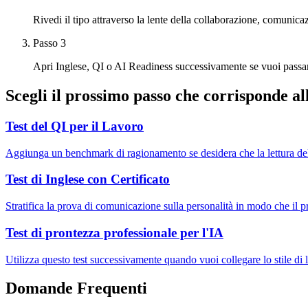
Rivedi il tipo attraverso la lente della collaborazione, comunicaz
Passo 3
Apri Inglese, QI o AI Readiness successivamente se vuoi passare 
Scegli il prossimo passo che corrisponde al
Test del QI per il Lavoro
Aggiunga un benchmark di ragionamento se desidera che la lettura della
Test di Inglese con Certificato
Stratifica la prova di comunicazione sulla personalità in modo che il pro
Test di prontezza professionale per l'IA
Utilizza questo test successivamente quando vuoi collegare lo stile di l
Domande Frequenti