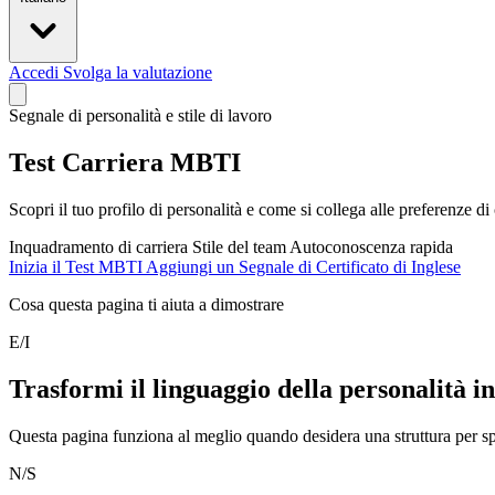
Accedi
Svolga la valutazione
Segnale di personalità e stile di lavoro
Test Carriera MBTI
Scopri il tuo profilo di personalità e come si collega alle preferenze di 
Inquadramento di carriera
Stile del team
Autoconoscenza rapida
Inizia il Test MBTI
Aggiungi un Segnale di Certificato di Inglese
Cosa questa pagina ti aiuta a dimostrare
E/I
Trasformi il linguaggio della personalità in
Questa pagina funziona al meglio quando desidera una struttura per sp
N/S