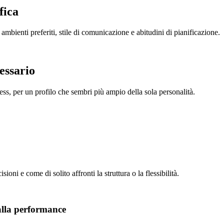
fica
i ambienti preferiti, stile di comunicazione e abitudini di pianificazione.
essario
s, per un profilo che sembri più ampio della sola personalità.
ioni e come di solito affronti la struttura o la flessibilità.
alla performance