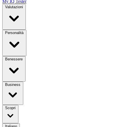
My IQ Tester
Valutazioni
Personalità
Benessere
Business
Scopri
Italiano