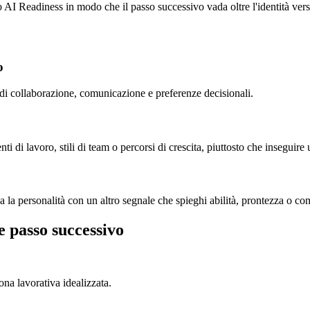
o AI Readiness in modo che il passo successivo vada oltre l'identità vers
o
i collaborazione, comunicazione e preferenze decisionali.
i di lavoro, stili di team o percorsi di crescita, piuttosto che inseguire
a la personalità con un altro segnale che spieghi abilità, prontezza o c
e passo successivo
na lavorativa idealizzata.