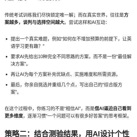
传统考试训练我们尽快锁定唯一解；而在真实世界，往往是
方
案越多，谈判与选择空间越大
。尝试这样和AI互动：
提出一个真实难题，例如“如何在不增加预算的前提下，让英
语学习更有趣？”
要求AI先给出10种完全不同思路的方案，而不是一份“最佳解
决方案”。
再让AI为每个方案补充优缺点、实施难度和所需资源。
最后，你亲自挑选并重组几个点，写出自己的“综合版方
案”。
在这个过程中，你练习的不是“相信AI”，而是
借AI逼迫自己看到
更多维度
，逐渐习惯“一个问题可以有很多好答案”的思考框架。
策略二：结合测验结果，用AI设计个性