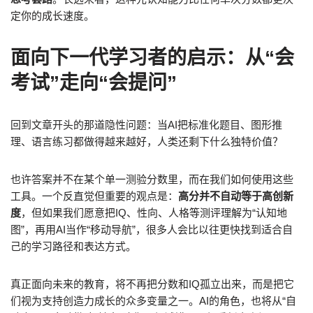
定你的成长速度。
面向下一代学习者的启示：从“会
考试”走向“会提问”
回到文章开头的那道隐性问题：当AI把标准化题目、图形推
理、语言练习都做得越来越好，人类还剩下什么独特价值？
也许答案并不在某个单一测验分数里，而在我们如何使用这些
工具。一个反直觉但重要的观点是：
高分并不自动等于高创新
度
，但如果我们愿意把IQ、性向、人格等测评理解为“认知地
图”，再用AI当作“移动导航”，很多人会比以往更快找到适合自
己的学习路径和表达方式。
真正面向未来的教育，将不再把分数和IQ孤立出来，而是把它
们视为支持创造力成长的众多变量之一。AI的角色，也将从“自