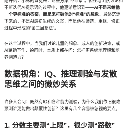
刚开始，小林的直觉是：这些方案“不靠谱”。但在与团队讨论和
不断迭代AI提示语的过程中，他逐渐意识到——
AI不是来给他
一个更标准的答案，而是来打破他对“标准”的想象
。最终沉淀
下来的，不是AI最初生成的文案，而是他在筛选、重组、修正
过程中形成的“第二层想法”。
在这个过程中，当我们讨论儿童的想象、成人的创新决策，或
AI辅助写作、绘画时，本质上都在问：怎样更系统地理解和培
养创造力？
数据视角：IQ、推理测验与发散
思维之间的微妙关系
许多人会问：既然有IQ和各种能力测验，为什么我们依旧很难
预测谁更能做出颠覆性创新？这里有几个容易被忽视的要点。
1. 分数主要测“上限”，很少测“路数”