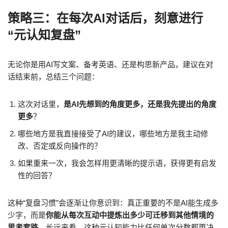
策略三：在每次AI对话后，刻意进行
“元认知复盘”
无论你是用AI写文案、备考英语、还是构思新产品，建议在对
话结束前，总结三个问题：
这次对话里，
是AI先想到的角度更多，还是我先提出的角度
更多
？
哪些地方是我直接接受了AI的建议，哪些地方是我主动修
改、否定或反向操作的？
如果重来一次，我会怎样用更清晰的提示语，获得更有启发
性的回答？
这种“复盘习惯”会逐渐让你意识到：真正重要的不是AI能生成多
少字，而是
你能从每次互动中提炼出多少可迁移到其他情境的
思考套路
。长远来看，这种元认知能力比任何单次分数都更决