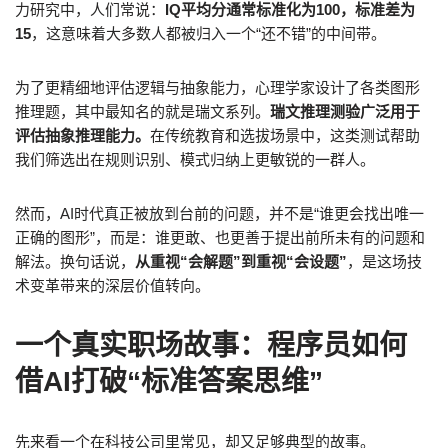
力研究中，人们常说：
IQ平均分通常标准化为100，标准差为
15
，这意味着大多数人都被归入一个“还不错”的中间带。
为了更精细地评估逻辑与抽象能力，心理学家设计了各类图形
推理题，其中最知名的就是瑞文系列。
瑞文推理测验广泛用于
评估抽象推理能力。
在传统教育和选拔场景中，这类测试帮助
我们筛选出在规则识别、模式归纳上更敏锐的一群人。
然而，AI时代真正被放到台前的问题，并不是“谁更会找出唯一
正确的图形”，而是：谁更敢、也更善于提出前所未有的问题和
解法。换句话说，
从重视“会解题”到重视“会设题”
，是这场技
术变革带来的深层价值转向。
一个真实职场故事：程序员如何
借AI打破“标准答案思维”
先来看一个在科技公司里常见，却又足够典型的故事。