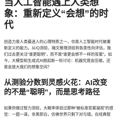
当人工智能遇上人类想
象：重新定义“会想”的时
代
创造力是人类最迷人的心理特质之一，也是人工智能时代被重
新定义的能力。从IQ测验、瑞文推理测验到各类性向评估，我
们过去更关注“谁更聪明”，而不是“谁更会想不一样的答案”。如
今，大模型和生成式AI掀起新一轮讨论：机器究竟会压缩，还
是会放大我们的想象空间？
从测验分数到灵感火花：AI改变
的不是“聪明”，而是思考路径
如果你做过智力测验，大概率体验过那种“被标准答案凝视”的感
觉：一题一道，非黑即白，仿佛世界只剩下对与错。在经典智