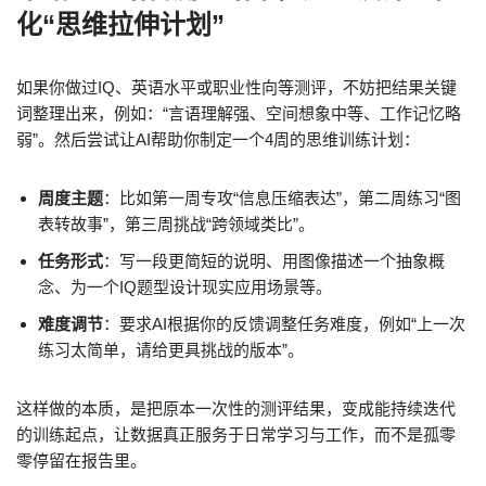
化“思维拉伸计划”
如果你做过IQ、英语水平或职业性向等测评，不妨把结果关键
词整理出来，例如：“言语理解强、空间想象中等、工作记忆略
弱”。然后尝试让AI帮助你制定一个4周的思维训练计划：
周度主题
：比如第一周专攻“信息压缩表达”，第二周练习“图
表转故事”，第三周挑战“跨领域类比”。
任务形式
：写一段更简短的说明、用图像描述一个抽象概
念、为一个IQ题型设计现实应用场景等。
难度调节
：要求AI根据你的反馈调整任务难度，例如“上一次
练习太简单，请给更具挑战的版本”。
这样做的本质，是把原本一次性的测评结果，变成能持续迭代
的训练起点，让数据真正服务于日常学习与工作，而不是孤零
零停留在报告里。