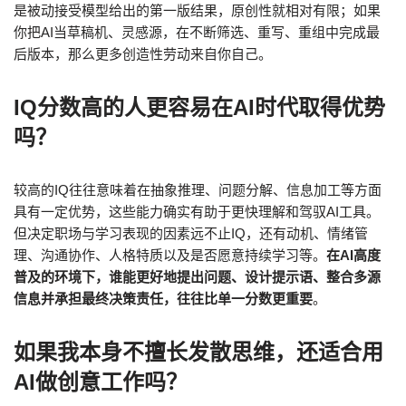
是被动接受模型给出的第一版结果，原创性就相对有限；如果
你把AI当草稿机、灵感源，在不断筛选、重写、重组中完成最
后版本，那么更多创造性劳动来自你自己。
IQ分数高的人更容易在AI时代取得优势
吗？
较高的IQ往往意味着在抽象推理、问题分解、信息加工等方面
具有一定优势，这些能力确实有助于更快理解和驾驭AI工具。
但决定职场与学习表现的因素远不止IQ，还有动机、情绪管
理、沟通协作、人格特质以及是否愿意持续学习等。
在AI高度
普及的环境下，谁能更好地提出问题、设计提示语、整合多源
信息并承担最终决策责任，往往比单一分数更重要
。
如果我本身不擅长发散思维，还适合用
AI做创意工作吗？