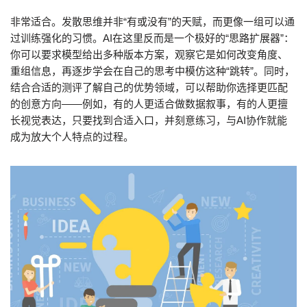
非常适合。发散思维并非“有或没有”的天赋，而更像一组可以通
过训练强化的习惯。AI在这里反而是一个极好的“思路扩展器”：
你可以要求模型给出多种版本方案，观察它是如何改变角度、
重组信息，再逐步学会在自己的思考中模仿这种“跳转”。同时，
结合合适的测评了解自己的优势领域，可以帮助你选择更匹配
的创意方向——例如，有的人更适合做数据叙事，有的人更擅
长视觉表达，只要找到合适入口，并刻意练习，与AI协作就能
成为放大个人特点的过程。