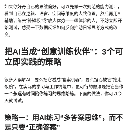
如果你好奇自己的思维偏好，可以先做一次规范的能力测评，
看到自己在逻辑、语言、空间等维度的大致位置，然后再用AI
辅助训练去“补短板”或“放大优势——想体验的人，不妨立即开
始测试，感受一下数据反馈如何反向推动日常思考方式的改
变。
把AI当成“创意训练伙伴”：3个可
立即实践的策略
很多人误解AI：要么把它看成“答案机器”，要么担心被它“抢走
饭碗”。在实际的学习与工作情境中，更可行的做法是把它当作
一个
永远有时间陪你练习的思维陪练
。下面的做法，你可以今
天就试试。
策略一：用AI练习“多答案思维”，而不
是只要“正确答案”