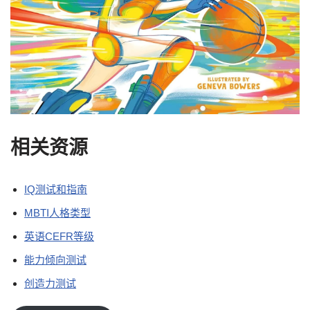
相关资源
IQ测试和指南
MBTI人格类型
英语CEFR等级
能力倾向测试
创造力测试