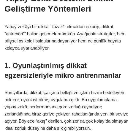
Geliştirme Yöntemleri
Yapay zekâyı bir dikkat “tuzak”ı olmaktan çıkarıp, dikkat
“antrenörü” haline getirmek mümkün. Aşağıdaki stratejiler, hem
bilişsel psikoloji bulgularına dayanıyor hem de günlük hayata
kolayca uyarlanabiliyor.
1. Oyunlaştırılmış dikkat
egzersizleriyle mikro antrenmanlar
Son yıllarda, dikkat, çalışma belleği ve işlem hızını hedefleyen
pek çok oyunlaştırılmış uygulama çıktı. Bu uygulamalarda
yapay zekâ, performansına göre zorluğu ayarlıyor;
zorlandığında biraz geriye çekiyor, rahatladığında yeni bir seviye
açıyor. Böylece “akış” denilen, çok zor da çok kolay da olmayan
ideal zorluk düzeyine daha sık girebiliyorsun.