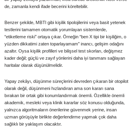
de, zamanla kendi ifade becerini köreltebilir.
Benzer şekilde, MBTI gibi kişilik tipolojilerini veya basit yetenek
testlerini tamamen otomatik yorumlayan sistemlerde,
“etiketleme riski” ortaya çıkar. Örneğin “ben X tipi bir kişiliğim, o
yüzden dikkatimi zaten toparlayamam” inancı, gelişim odağını
azaltır. Oysa kişilik profilleri ve bilişsel test skorları, değişmez
kader değil; güçlü ve zayıf yönlerini daha iyi tanımanı sağlayan
haritalar olarak düşünülmelidir.
Yapay zekâyı, düşünme süreçlerini devreden çıkaran bir otopilot
olarak değil, düşünmeni hızlandıran ama son kararı sana
bırakan bir ortak gibi konumlandırmak önemli. Özellikle önemli
akademik, mesleki veya klinik kararlar söz konusu olduğunda,
yalnızca algoritmaların önerilerine güvenmek yerine, insan
uzman görüşüyle birlikte değerlendirme yapmak çok daha
sağlıklı bir yaklaşım olacaktır.