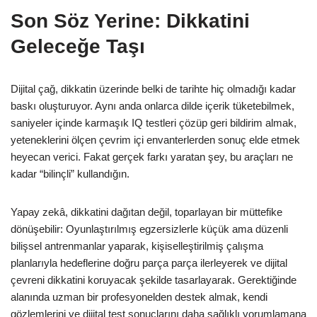
Son Söz Yerine: Dikkatini
Geleceğe Taşı
Dijital çağ, dikkatin üzerinde belki de tarihte hiç olmadığı kadar
baskı oluşturuyor. Aynı anda onlarca dilde içerik tüketebilmek,
saniyeler içinde karmaşık IQ testleri çözüp geri bildirim almak,
yeteneklerini ölçen çevrim içi envanterlerden sonuç elde etmek
heyecan verici. Fakat gerçek farkı yaratan şey, bu araçları ne
kadar “bilinçli” kullandığın.
Yapay zekâ, dikkatini dağıtan değil, toparlayan bir müttefike
dönüşebilir: Oyunlaştırılmış egzersizlerle küçük ama düzenli
bilişsel antrenmanlar yaparak, kişiselleştirilmiş çalışma
planlarıyla hedeflerine doğru parça parça ilerleyerek ve dijital
çevreni dikkatini koruyacak şekilde tasarlayarak. Gerektiğinde
alanında uzman bir profesyonelden destek almak, kendi
gözlemlerini ve dijital test sonuçlarını daha sağlıklı yorumlamana