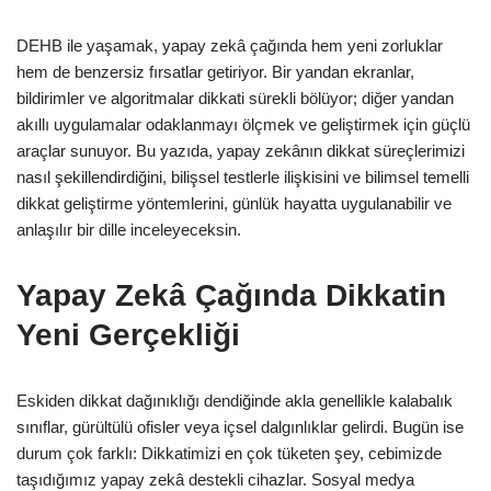
DEHB ile yaşamak, yapay zekâ çağında hem yeni zorluklar
hem de benzersiz fırsatlar getiriyor. Bir yandan ekranlar,
bildirimler ve algoritmalar dikkati sürekli bölüyor; diğer yandan
akıllı uygulamalar odaklanmayı ölçmek ve geliştirmek için güçlü
araçlar sunuyor. Bu yazıda, yapay zekânın dikkat süreçlerimizi
nasıl şekillendirdiğini, bilişsel testlerle ilişkisini ve bilimsel temelli
dikkat geliştirme yöntemlerini, günlük hayatta uygulanabilir ve
anlaşılır bir dille inceleyeceksin.
Yapay Zekâ Çağında Dikkatin
Yeni Gerçekliği
Eskiden dikkat dağınıklığı dendiğinde akla genellikle kalabalık
sınıflar, gürültülü ofisler veya içsel dalgınlıklar gelirdi. Bugün ise
durum çok farklı: Dikkatimizi en çok tüketen şey, cebimizde
taşıdığımız yapay zekâ destekli cihazlar. Sosyal medya