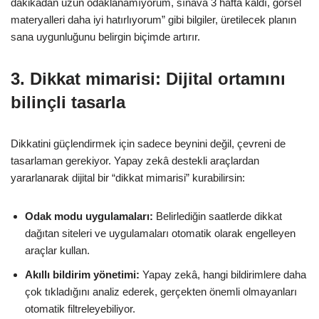
dakikadan uzun odaklanamıyorum, sınava 3 hafta kaldı, görsel
materyalleri daha iyi hatırlıyorum” gibi bilgiler, üretilecek planın
sana uygunluğunu belirgin biçimde artırır.
3. Dikkat mimarisi: Dijital ortamını
bilinçli tasarla
Dikkatini güçlendirmek için sadece beynini değil, çevreni de
tasarlaman gerekiyor. Yapay zekâ destekli araçlardan
yararlanarak dijital bir “dikkat mimarisi” kurabilirsin:
Odak modu uygulamaları:
Belirlediğin saatlerde dikkat
dağıtan siteleri ve uygulamaları otomatik olarak engelleyen
araçlar kullan.
Akıllı bildirim yönetimi:
Yapay zekâ, hangi bildirimlere daha
çok tıkladığını analiz ederek, gerçekten önemli olmayanları
otomatik filtreleyebiliyor.