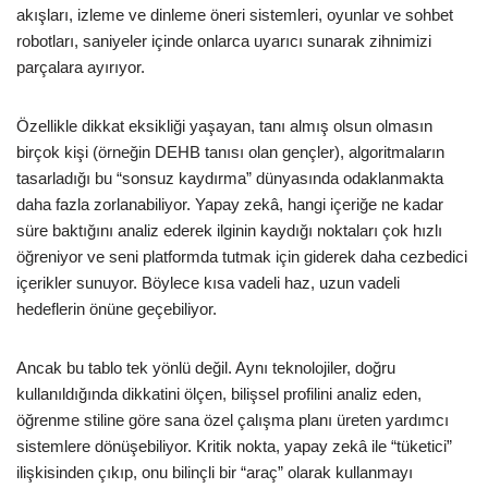
akışları, izleme ve dinleme öneri sistemleri, oyunlar ve sohbet
robotları, saniyeler içinde onlarca uyarıcı sunarak zihnimizi
parçalara ayırıyor.
Özellikle dikkat eksikliği yaşayan, tanı almış olsun olmasın
birçok kişi (örneğin DEHB tanısı olan gençler), algoritmaların
tasarladığı bu “sonsuz kaydırma” dünyasında odaklanmakta
daha fazla zorlanabiliyor. Yapay zekâ, hangi içeriğe ne kadar
süre baktığını analiz ederek ilginin kaydığı noktaları çok hızlı
öğreniyor ve seni platformda tutmak için giderek daha cezbedici
içerikler sunuyor. Böylece kısa vadeli haz, uzun vadeli
hedeflerin önüne geçebiliyor.
Ancak bu tablo tek yönlü değil. Aynı teknolojiler, doğru
kullanıldığında dikkatini ölçen, bilişsel profilini analiz eden,
öğrenme stiline göre sana özel çalışma planı üreten yardımcı
sistemlere dönüşebiliyor. Kritik nokta, yapay zekâ ile “tüketici”
ilişkisinden çıkıp, onu bilinçli bir “araç” olarak kullanmayı