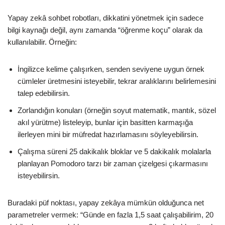
Yapay zekâ sohbet robotları, dikkatini yönetmek için sadece
bilgi kaynağı değil, aynı zamanda “öğrenme koçu” olarak da
kullanılabilir. Örneğin:
İngilizce kelime çalışırken, senden seviyene uygun örnek
cümleler üretmesini isteyebilir, tekrar aralıklarını belirlemesini
talep edebilirsin.
Zorlandığın konuları (örneğin soyut matematik, mantık, sözel
akıl yürütme) listeleyip, bunlar için basitten karmaşığa
ilerleyen mini bir müfredat hazırlamasını söyleyebilirsin.
Çalışma süreni 25 dakikalık bloklar ve 5 dakikalık molalarla
planlayan Pomodoro tarzı bir zaman çizelgesi çıkarmasını
isteyebilirsin.
Buradaki püf noktası, yapay zekâya mümkün olduğunca net
parametreler vermek: “Günde en fazla 1,5 saat çalışabilirim, 20