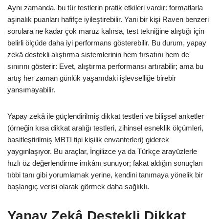
Aynı zamanda, bu tür testlerin pratik etkileri vardır: formatlarla
aşinalık puanları hafifçe iyileştirebilir. Yani bir kişi Raven benzeri
sorulara ne kadar çok maruz kalırsa, test tekniğine alıştığı için
belirli ölçüde daha iyi performans gösterebilir. Bu durum, yapay
zekâ destekli alıştırma sistemlerinin hem fırsatını hem de
sınırını gösterir: Evet, alıştırma performansı artırabilir; ama bu
artış her zaman günlük yaşamdaki işlevselliğe birebir
yansımayabilir.
Yapay zekâ ile güçlendirilmiş dikkat testleri ve bilişsel anketler
(örneğin kısa dikkat aralığı testleri, zihinsel esneklik ölçümleri,
basitleştirilmiş MBTI tipi kişilik envanterleri) giderek
yaygınlaşıyor. Bu araçlar, İngilizce ya da Türkçe arayüzlerle
hızlı öz değerlendirme imkânı sunuyor; fakat aldığın sonuçları
tıbbi tanı gibi yorumlamak yerine, kendini tanımaya yönelik bir
başlangıç verisi olarak görmek daha sağlıklı.
Yapay Zekâ Destekli Dikkat