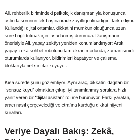
Ali, rehberlik birimindeki psikolojik danışmanıyla konuşunca,
aslında sorunun tek başına irade zayıflığı olmadığını fark ediyor.
Kullandığı dijital ortamlar, dikkatini mümkün olduğunca uzun
süre bağlı tutmak için tasarlanmış durumda. Danışmanın
önerisiyle Ali, yapay zekâyı yeniden konumlandırıyor: Artık
yapay zekâ sohbet robotunu tam ekran modunda, zaman sınırlı
oturumlarda kullanıyor, bildirimleri kapatıyor ve çalışma
bloklarıyla net sınırlar koyuyor.
Kısa sürede şunu gözlemliyor: Aynı araç, dikkatini dağıtan bir
“sonsuz kuyu” olmaktan çıkıp, iyi tanımlanmış sorulara hızlı
yanıt veren bir “dijital asistan” rolüne bürünüyor. Farkı yaratan,
aracı nasıl çerçevelediği ve etrafına kurduğu dikkat hijyeni
kuralları.
Veriye Dayalı Bakış: Zekâ,