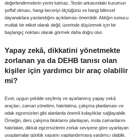
değerlendirmelerin yerini tutmaz. Testin arkasındaki kurumun
şeffaf olması, hangi beceriyi ölçtüğünü ve hangi bilimsel
dayanaklara yaslandığını açıklaması önemlidir. Aldığın sonucu
mutlak bir etiket olarak değil, üzerinde düşünmek için bir
başlangıç noktası olarak görmek daha doğru olur.
Yapay zekâ, dikkatini yönetmekte
zorlanan ya da DEHB tanısı olan
kişiler için yardımcı bir araç olabilir
mi?
Evet, uygun şekilde seçilmiş ve ayarlanmış yapay zekâ
araçları, zaman yönetimi, hatırlatma, çalışma planlaması ve
odak egzersizleri gibi alanlarda önemli kolaylıklar sağlayabilir.
Örneğin, ders çalışma bloklarını planlayan, mola zamanlarını
hatırlatan, dikkat egzersizlerini zorluk seviyene göre uyarlayan
uygulamalar günlük yaşamı yapılandırmaya yardımcı olabilir.