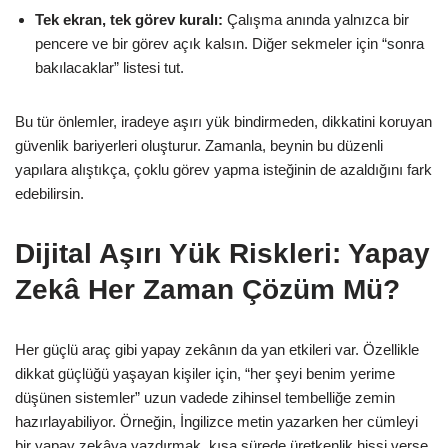
Tek ekran, tek görev kuralı:
Çalışma anında yalnızca bir
pencere ve bir görev açık kalsın. Diğer sekmeler için “sonra
bakılacaklar” listesi tut.
Bu tür önlemler, iradeye aşırı yük bindirmeden, dikkatini koruyan
güvenlik bariyerleri oluşturur. Zamanla, beynin bu düzenli
yapılara alıştıkça, çoklu görev yapma isteğinin de azaldığını fark
edebilirsin.
Dijital Aşırı Yük Riskleri: Yapay
Zekâ Her Zaman Çözüm Mü?
Her güçlü araç gibi yapay zekânın da yan etkileri var. Özellikle
dikkat güçlüğü yaşayan kişiler için, “her şeyi benim yerime
düşünen sistemler” uzun vadede zihinsel tembelliğe zemin
hazırlayabiliyor. Örneğin, İngilizce metin yazarken her cümleyi
bir yapay zekâya yazdırmak, kısa sürede üretkenlik hissi verse