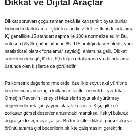
Dikkat ve Dijital Araçlar
Dikkat sorunları çoğu zaman zekâ ile karıştırılır; oysa bunlar
birbirinden farklı ama ilişkili iki alandır. Zekâ testlerinde ortalama
IQ genellikle 15 standart sapma ile 100’e normalize edilir. Bu,
nüfusun büyük çoğunluğunun 85–115 aralığında yer aldığı, yani
istatistiksel olarak “ortalama” sayıldığı anlamına gelir. Dikkat
süreçlerindeki güçlükler, IQ değeri ortalamada ya da ortalama
üstünde olan kişilerde de görülebilir.
Psikometrik değerlendirmelerde, özellikle soyut akıl yürütme
becerisini anlamak için kullanılan testler önemli bir yer tutar.
Örneğin Raven’in İlerleyici Matrisleri soyut akıl yürütmeyi
değerlendirmek için yaygın olarak kullanılır. Kişi, gittikçe
zorlaşan görsel desenler arasındaki mantıksal ilişkiyi bularak
doğru şekli seçmeye çalışır. Bu tür testler dikkat, görsel algı ve
örüntü tanıma gibi becerilerin birlikte çalışmasını gerektirir.