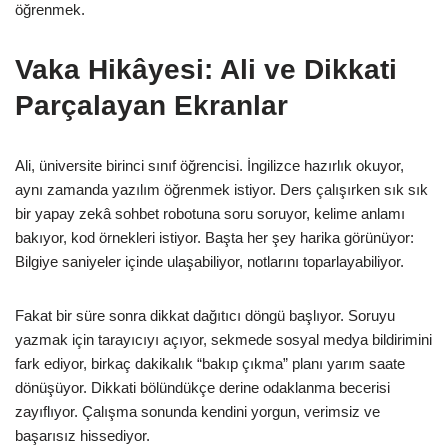
öğrenmek.
Vaka Hikâyesi: Ali ve Dikkati
Parçalayan Ekranlar
Ali, üniversite birinci sınıf öğrencisi. İngilizce hazırlık okuyor,
aynı zamanda yazılım öğrenmek istiyor. Ders çalışırken sık sık
bir yapay zekâ sohbet robotuna soru soruyor, kelime anlamı
bakıyor, kod örnekleri istiyor. Başta her şey harika görünüyor:
Bilgiye saniyeler içinde ulaşabiliyor, notlarını toparlayabiliyor.
Fakat bir süre sonra dikkat dağıtıcı döngü başlıyor. Soruyu
yazmak için tarayıcıyı açıyor, sekmede sosyal medya bildirimini
fark ediyor, birkaç dakikalık “bakıp çıkma” planı yarım saate
dönüşüyor. Dikkati bölündükçe derine odaklanma becerisi
zayıflıyor. Çalışma sonunda kendini yorgun, verimsiz ve
başarısız hissediyor.