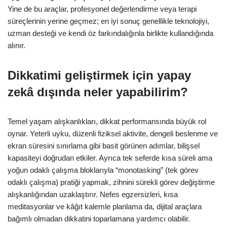
Yine de bu araçlar, profesyonel değerlendirme veya terapi
süreçlerinin yerine geçmez; en iyi sonuç genellikle teknolojiyi,
uzman desteği ve kendi öz farkındalığınla birlikte kullandığında
alınır.
Dikkatimi geliştirmek için yapay
zekâ dışında neler yapabilirim?
Temel yaşam alışkanlıkları, dikkat performansında büyük rol
oynar. Yeterli uyku, düzenli fiziksel aktivite, dengeli beslenme ve
ekran süresini sınırlama gibi basit görünen adımlar, bilişsel
kapasiteyi doğrudan etkiler. Ayrıca tek seferde kısa süreli ama
yoğun odaklı çalışma bloklarıyla “monotasking” (tek görev
odaklı çalışma) pratiği yapmak, zihnini sürekli görev değiştirme
alışkanlığından uzaklaştırır. Nefes egzersizleri, kısa
meditasyonlar ve kâğıt kalemle planlama da, dijital araçlara
bağımlı olmadan dikkatini toparlamana yardımcı olabilir.