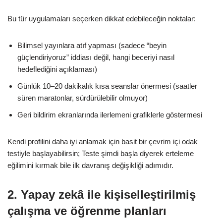
Bu tür uygulamaları seçerken dikkat edebileceğin noktalar:
Bilimsel yayınlara atıf yapması (sadece “beyin
güçlendiriyoruz” iddiası değil, hangi beceriyi nasıl
hedeflediğini açıklaması)
Günlük 10–20 dakikalık kısa seanslar önermesi (saatler
süren maratonlar, sürdürülebilir olmuyor)
Geri bildirim ekranlarında ilerlemeni grafiklerle göstermesi
Kendi profilini daha iyi anlamak için basit bir çevrim içi odak
testiyle başlayabilirsin; Teste şimdi başla diyerek erteleme
eğilimini kırmak bile ilk davranış değişikliği adımıdır.
2. Yapay zekâ ile kişiselleştirilmiş
çalışma ve öğrenme planları