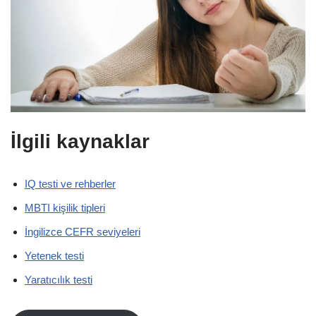
İlgili kaynaklar
IQ testi ve rehberler
MBTI kişilik tipleri
İngilizce CEFR seviyeleri
Yetenek testi
Yaratıcılık testi