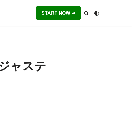
START NOW ➜
ジャステ