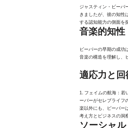
ジャスティン・ビーバ
きましたが、彼の知性は
する認知能力の側面を
音楽的知性
ビーバーの早期の成功
音楽の構造を理解し、
適応力と回
1. フェイムの航海：
ーバーがセレブライフ
楽以外にも、ビーバー
考え方とビジネスの洞
ソーシャル