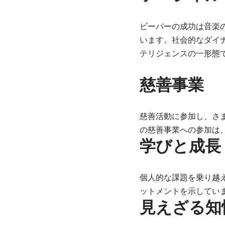
ビーバーの成功は音楽
います。社会的なダイ
テリジェンスの一形態
慈善事業
慈善活動に参加し、さ
の慈善事業への参加は
学びと成長
個人的な課題を乗り越
ットメントを示してい
見えざる知