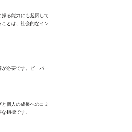
に操る能力にも起因して
ることは、社会的なイン
解が必要です。ビーバー
びと個人の成長へのコミ
要な指標です。