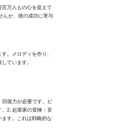
何百万人もの心を捉えて
せんが、彼の成功に寄与
ます。メロディを作り、
唆しています。
、回復力が必要です。ビ
す。
2. 起業家の冒険：音
います。これは戦略的な