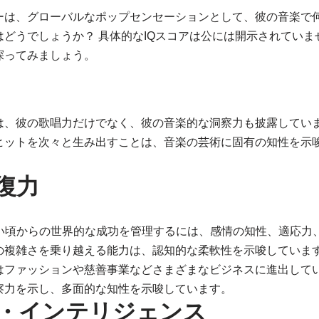
ーは、グローバルなポップセンセーションとして、彼の音楽で
どうでしょうか？ 具体的なIQスコアは公には開示されていま
探ってみましょう。
は、彼の歌唱力だけでなく、彼の音楽的な洞察力も披露してい
ヒットを次々と生み出すことは、音楽の芸術に固有の知性を示
復力
若い頃からの世界的な成功を管理するには、感情の知性、適応力
の複雑さを乗り越える能力は、認知的な柔軟性を示唆していま
はファッションや慈善事業などさまざまなビジネスに進出して
察力を示し、多面的な知性を示唆しています。
・インテリジェンス