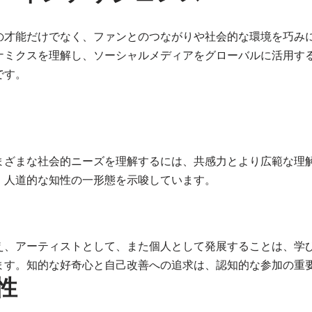
の才能だけでなく、ファンとのつながりや社会的な環境を巧み
ナミクスを理解し、ソーシャルメディアをグローバルに活用す
です。
まざまな社会的ニーズを理解するには、共感力とより広範な理
、人道的な知性の一形態を示唆しています。
え、アーティストとして、また個人として発展することは、学
ます。知的な好奇心と自己改善への追求は、認知的な参加の重
性