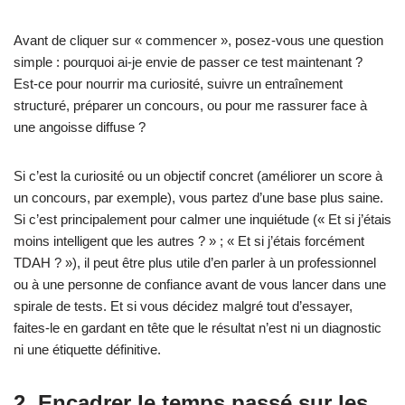
Avant de cliquer sur « commencer », posez‑vous une question
simple : pourquoi ai‑je envie de passer ce test maintenant ?
Est‑ce pour nourrir ma curiosité, suivre un entraînement
structuré, préparer un concours, ou pour me rassurer face à
une angoisse diffuse ?
Si c’est la curiosité ou un objectif concret (améliorer un score à
un concours, par exemple), vous partez d’une base plus saine.
Si c’est principalement pour calmer une inquiétude (« Et si j’étais
moins intelligent que les autres ? » ; « Et si j’étais forcément
TDAH ? »), il peut être plus utile d’en parler à un professionnel
ou à une personne de confiance avant de vous lancer dans une
spirale de tests. Et si vous décidez malgré tout d’essayer,
faites‑le en gardant en tête que le résultat n’est ni un diagnostic
ni une étiquette définitive.
2. Encadrer le temps passé sur les