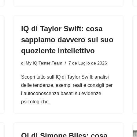
IQ di Taylor Swift: cosa
sappiamo davvero sul suo
quoziente intellettivo
di
My IQ Tester Team
7 de Luglio de 2026
Scopri tutto sull’IQ di Taylor Swift: analisi
delle tendenze, esempi reali e consigli per
l’autoconoscenza basati su evidenze
psicologiche.
QI di Simone Biles: cosa