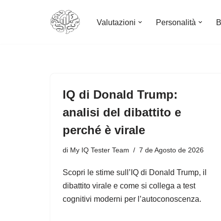
Valutazioni
Personalità
B
Vai
al
contenuto
IQ di Donald Trump:
analisi del dibattito e
perché è virale
di
My IQ Tester Team
7 de Agosto de 2026
Scopri le stime sull’IQ di Donald Trump, il
dibattito virale e come si collega a test
cognitivi moderni per l’autoconoscenza.