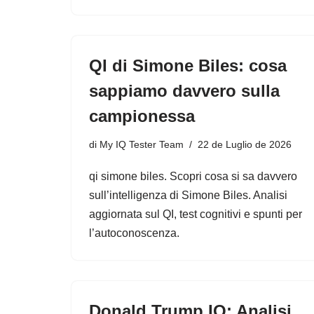
QI di Simone Biles: cosa
sappiamo davvero sulla
campionessa
di
My IQ Tester Team
22 de Luglio de 2026
qi simone biles. Scopri cosa si sa davvero
sull’intelligenza di Simone Biles. Analisi
aggiornata sul QI, test cognitivi e spunti per
l’autoconoscenza.
Donald Trump IQ: Analisi