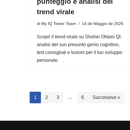
punteggio e analisi del
trend virale
di
My IQ Tester Team
14 de Maggio de 2026
Scopri il trend virale su Shohei Ohtani QI:
analisi del suo presunto genio cognitivo,
test consigliati e lezioni per il tuo sviluppo
personale.
1
2
3
…
6
Successivo »