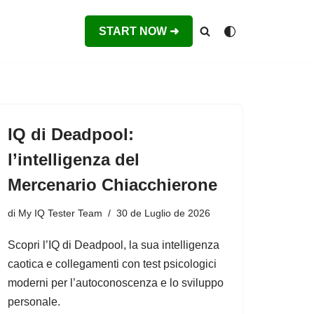
START NOW ➜
IQ di Deadpool:
l’intelligenza del
Mercenario Chiacchierone
di
My IQ Tester Team
30 de Luglio de 2026
Scopri l’IQ di Deadpool, la sua intelligenza
caotica e collegamenti con test psicologici
moderni per l’autoconoscenza e lo sviluppo
personale.