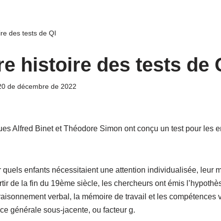
re des tests de QI
e histoire des tests de 
20 de décembre de 2022
s Alfred Binet et Théodore Simon ont conçu un test pour les enf
uels enfants nécessitaient une attention individualisée, leur m
rtir de la fin du 19ème siècle, les chercheurs ont émis l’hypoth
 raisonnement verbal, la mémoire de travail et les compétences 
ence générale sous-jacente, ou facteur g.