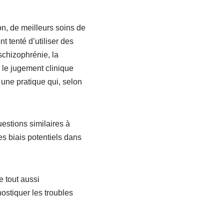
n, de meilleurs soins de
t tenté d’utiliser des
schizophrénie, la
 le jugement clinique
 une pratique qui, selon
estions similaires à
es biais potentiels dans
e tout aussi
nostiquer les troubles