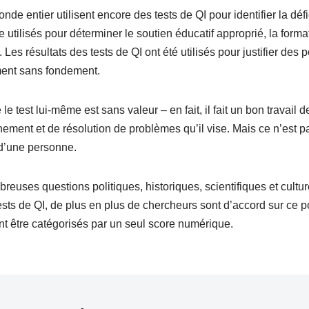
e entier utilisent encore des tests de QI pour identifier la défic
e utilisés pour déterminer le soutien éducatif approprié, la forma
 Les résultats des tests de QI ont été utilisés pour justifier des p
ment sans fondement.
le test lui-même est sans valeur – en fait, il fait un bon travail
ment et de résolution de problèmes qu’il vise. Mais ce n’est 
 d’une personne.
breuses questions politiques, historiques, scientifiques et cult
ts de QI, de plus en plus de chercheurs sont d’accord sur ce poin
nt être catégorisés par un seul score numérique.