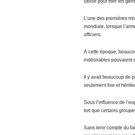
utilisé pour trier les g
L’une des premières mis
mondiale, lorsque l’armée
officiers.
À cette époque, beaucou
indésirables pouvaient e
Il y avait beaucoup de p
seulement fixe et hérité
Sous l’influence de l’eugé
tort que certains groupe
Sans tenir compte du fa