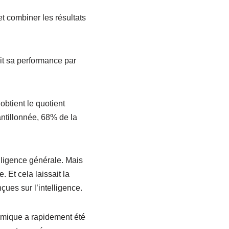
t combiner les résultats
ait sa performance par
obtient le quotient
ntillonnée, 68% de la
lligence générale. Mais
 Et cela laissait la
çues sur l’intelligence.
émique a rapidement été