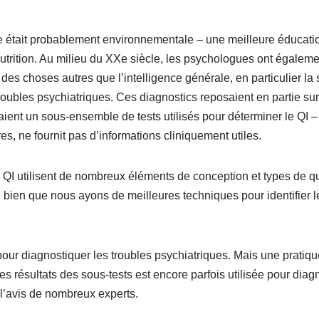
se était probablement environnementale – une meilleure éducatio
utrition. Au milieu du XXe siècle, les psychologues ont égalemen
 des choses autres que l’intelligence générale, en particulier la 
roubles psychiatriques. Ces diagnostics reposaient en partie sur
saient un sous-ensemble de tests utilisés pour déterminer le QI –
es, ne fournit pas d’informations cliniquement utiles.
e QI utilisent de nombreux éléments de conception et types de qu
 bien que nous ayons de meilleures techniques pour identifier l
s pour diagnostiquer les troubles psychiatriques. Mais une pratiqu
les résultats des sous-tests est encore parfois utilisée pour diag
 l’avis de nombreux experts.