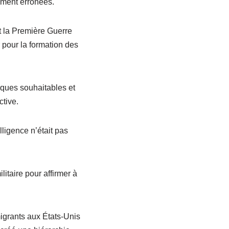
dément erronées.
t la Première Guerre
r pour la formation des
iques souhaitables et
ctive.
lligence n’était pas
ilitaire pour affirmer à
igrants aux États-Unis