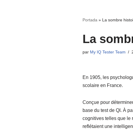
Portada
»
La sombre histoi
La sombr
par
My IQ Tester Team
En 1905, les psychologue
scolaire en France.
Conçue pour déterminer q
base du test de QI. À pa
cognitives telles que le
reflétaient une intellig