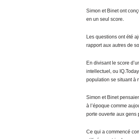
Simon et Binet ont conç
en un seul score.
Les questions ont été aj
rapport aux autres de s
En divisant le score d’u
intellectuel, ou IQ.Tod
population se situant à 
Simon et Binet pensaient
à l’époque comme aujourd’
porte ouverte aux gens p
Ce qui a commencé comm