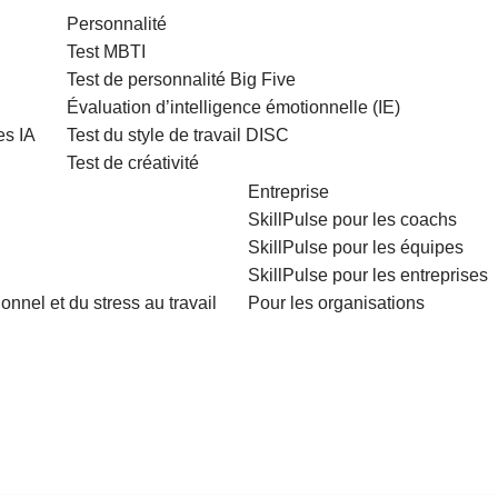
Personnalité
Test MBTI
Test de personnalité Big Five
Évaluation d’intelligence émotionnelle (IE)
es IA
Test du style de travail DISC
Test de créativité
Entreprise
SkillPulse pour les coachs
SkillPulse pour les équipes
SkillPulse pour les entreprises
nnel et du stress au travail
Pour les organisations