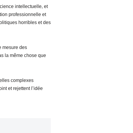
ience intellectuelle, et
tion professionnelle et
olitiques horribles et des
 de mesure des
pas la même chose que
urelles complexes
t et rejettent l’idée