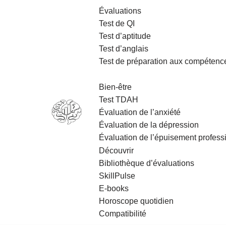
Évaluations
Test de QI
Aller
Test d’aptitude
au
Test d’anglais
contenu
Test de préparation aux compétenc
Bien-être
Test TDAH
Évaluation de l’anxiété
Évaluation de la dépression
Évaluation de l’épuisement professio
Découvrir
Bibliothèque d’évaluations
SkillPulse
E‑books
Horoscope quotidien
Compatibilité