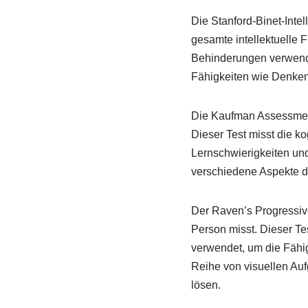
Die Stanford-Binet-Intel
gesamte intellektuelle F
Behinderungen verwendet
Fähigkeiten wie Denken
Die Kaufman Assessment B
Dieser Test misst die k
Lernschwierigkeiten und
verschiedene Aspekte de
Der Raven’s Progressive 
Person misst. Dieser Te
verwendet, um die Fähig
Reihe von visuellen Au
lösen.