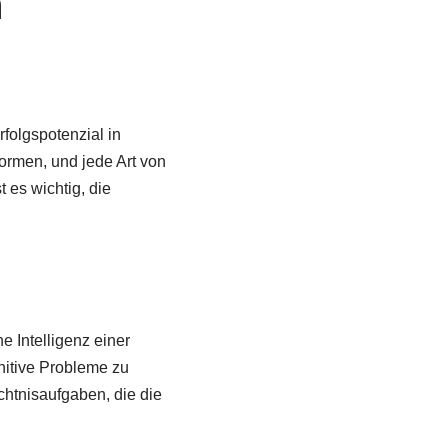
n
folgspotenzial in
ormen, und jede Art von
 es wichtig, die
e Intelligenz einer
nitive Probleme zu
htnisaufgaben, die die