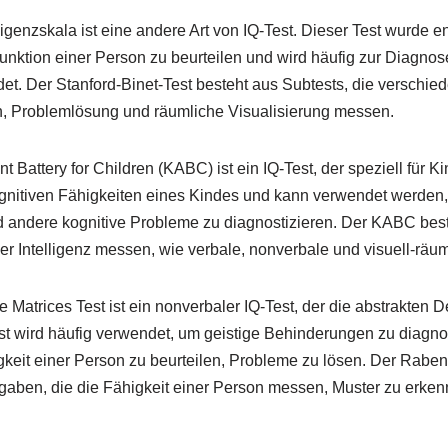
ligenzskala ist eine andere Art von IQ-Test. Dieser Test wurde e
unktion einer Person zu beurteilen und wird häufig zur Diagnose
. Der Stanford-Binet-Test besteht aus Subtests, die verschied
, Problemlösung und räumliche Visualisierung messen.
attery for Children (KABC) ist ein IQ-Test, der speziell für Ki
ognitiven Fähigkeiten eines Kindes und kann verwendet werden
 andere kognitive Probleme zu diagnostizieren. Der KABC best
r Intelligenz messen, wie verbale, nonverbale und visuell-räum
Matrices Test ist ein nonverbaler IQ-Test, der die abstrakten D
st wird häufig verwendet, um geistige Behinderungen zu diagno
keit einer Person zu beurteilen, Probleme zu lösen. Der Rabent
fgaben, die die Fähigkeit einer Person messen, Muster zu erke