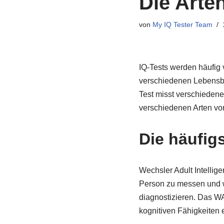
Die Arte
von
My IQ Tester Team
IQ-Tests werden häufig 
verschiedenen Lebensber
Test misst verschiedene 
verschiedenen Arten von
Die häufigs
Wechsler Adult Intellig
Person zu messen und w
diagnostizieren. Das WA
kognitiven Fähigkeiten