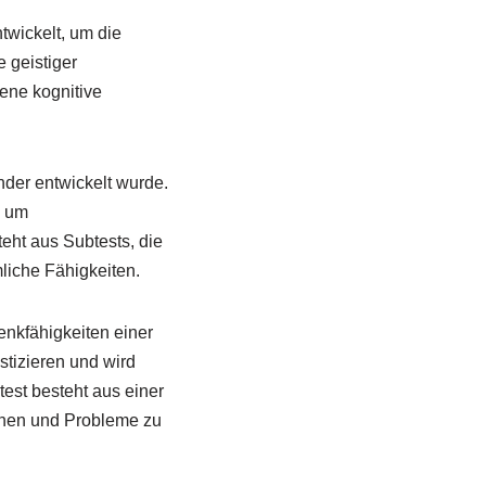
ntwickelt, um die
 geistiger
ene kognitive
nder entwickelt wurde.
, um
eht aus Subtests, die
liche Fähigkeiten.
enkfähigkeiten einer
stizieren und wird
est besteht aus einer
nnen und Probleme zu