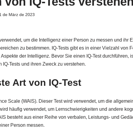
n von IQ-Tests verstehe
1 de März de 2023
verwendet, um die Intelligenz einer Person zu messen und ihr Er
eichen zu bestimmen. IQ-Tests gibt es in einer Vielzahl von F
Aspekte der Intelligenz. Bevor Sie einen IQ-Test durchführen, ist
 IQ-Tests und ihren Zweck zu verstehen.
te Art von IQ-Test
ence Scale (WAIS). Dieser Test wird verwendet, um die allgemein
ird häufig verwendet, um Lernschwierigkeiten und andere kog
IS besteht aus einer Reihe von verbalen, Leistungs- und Gedäc
 einer Person messen.