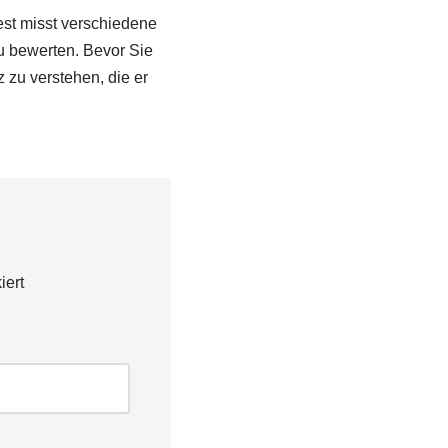
Test misst verschiedene
u bewerten. Bevor Sie
z zu verstehen, die er
iert