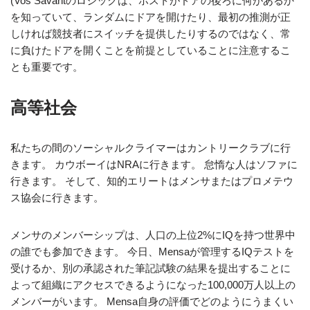
(Vos Savantのロジックは、ホストがドアの後ろに何があるか
を知っていて、ランダムにドアを開けたり、最初の推測が正
しければ競技者にスイッチを提供したりするのではなく、常
に負けたドアを開くことを前提としていることに注意するこ
とも重要です。
高等社会
私たちの間のソーシャルクライマーはカントリークラブに行
きます。 カウボーイはNRAに行きます。 怠惰な人はソファに
行きます。 そして、知的エリートはメンサまたはプロメテウ
ス協会に行きます。
メンサのメンバーシップは、人口の上位2%にIQを持つ世界中
の誰でも参加できます。 今日、Mensaが管理するIQテストを
受けるか、別の承認された筆記試験の結果を提出することに
よって組織にアクセスできるようになった100,000万人以上の
メンバーがいます。 Mensa自身の評価でどのようにうまくい