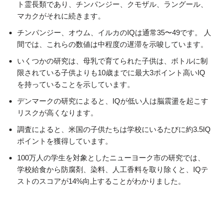
ト霊長類であり、チンパンジー、クモザル、ラングール、
マカクがそれに続きます。
チンパンジー、オウム、イルカのIQは通常35〜49です。 人
間では、これらの数値は中程度の遅滞を示唆しています。
いくつかの研究は、母乳で育てられた子供は、ボトルに制
限されている子供よりも10歳までに最大3ポイント高いIQ
を持っていることを示しています。
デンマークの研究によると、IQが低い人は脳震盪を起こす
リスクが高くなります。
調査によると、米国の子供たちは学校にいるたびに約3.5IQ
ポイントを獲得しています。
100万人の学生を対象としたニューヨーク市の研究では、
学校給食から防腐剤、染料、人工香料を取り除くと、IQテ
ストのスコアが14%向上することがわかりました。