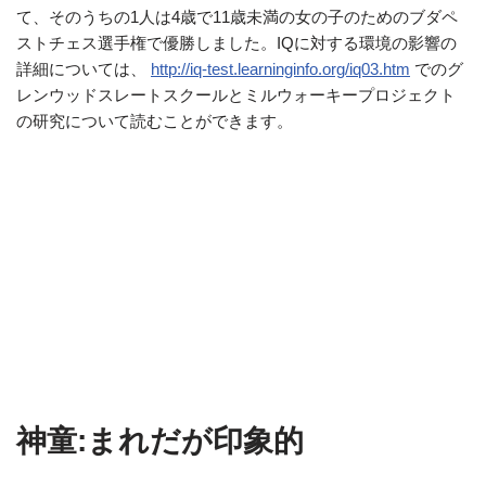
て、そのうちの1人は4歳で11歳未満の女の子のためのブダペ
ストチェス選手権で優勝しました。IQに対する環境の影響の
詳細については、
http://iq-test.learninginfo.org/iq03.htm
でのグ
レンウッドスレートスクールとミルウォーキープロジェクト
の研究について読むことができます。
神童:まれだが印象的