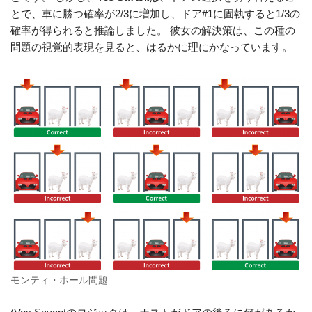
とで、車に勝つ確率が2/3に増加し、ドア#1に固執すると1/3の
確率が得られると推論しました。 彼女の解決策は、この種の
問題の視覚的表現を見ると、はるかに理にかなっています。
モンティ・ホール問題