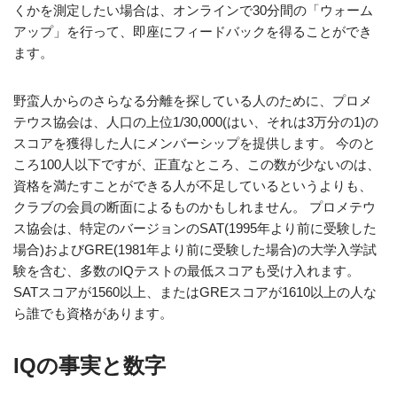
くかを測定したい場合は、オンラインで30分間の「ウォーム
アップ」を行って、即座にフィードバックを得ることができ
ます。
野蛮人からのさらなる分離を探している人のために、プロメ
テウス協会は、人口の上位1/30,000(はい、それは3万分の1)の
スコアを獲得した人にメンバーシップを提供します。 今のと
ころ100人以下ですが、正直なところ、この数が少ないのは、
資格を満たすことができる人が不足しているというよりも、
クラブの会員の断面によるものかもしれません。 プロメテウ
ス協会は、特定のバージョンのSAT(1995年より前に受験した
場合)およびGRE(1981年より前に受験した場合)の大学入学試
験を含む、多数のIQテストの最低スコアも受け入れます。
SATスコアが1560以上、またはGREスコアが1610以上の人な
ら誰でも資格があります。
IQの事実と数字