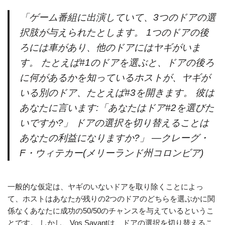
「ゲーム番組に出演していて、3つのドアの選
択肢が与えられたとします。 1つのドアの後
ろには車があり、他のドアにはヤギがいま
す。 たとえば#1のドアを選ぶと、ドアの後ろ
に何があるかを知っているホストが、ヤギが
いる別のドア、たとえば#3を開きます。 彼は
あなたに言います:「あなたはドア#2を選びた
いですか?」 ドアの選択を切り替えることは
あなたの利益になりますか?」 —クレーグ・
F・ウィテカー(メリーランド州コロンビア)
一般的な仮定は、ヤギのいないドアを取り除くことによっ
て、ホストはあなたが残りの2つのドアのどちらを選ぶかに関
係なくあなたに成功の50/50のチャンスを与えているというこ
とです。 しかし、Vos Savantは、ドアの選択を切り替えるこ